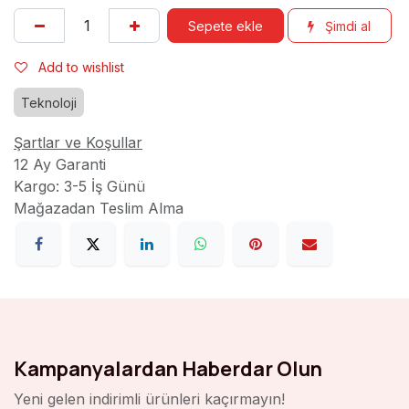
Sepete ekle
Şimdi al
Add to wishlist
Teknoloji
Şartlar ve Koşullar
12 Ay Garanti
Kargo: 3-5 İş Günü
Mağazadan Teslim Alma
Kampanyalardan Haberdar Olun
Yeni gelen indirimli ürünleri kaçırmayın!