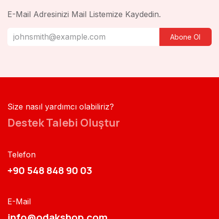
E-Mail Adresinizi Mail Listemize Kaydedin.
Abone Ol
Size nasıl yardımcı olabiliriz?
Destek Talebi Oluştur
Telefon
+90 548 848 90 03​​
E-Mail
info@odakshop.com​