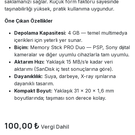
saklamanızı sağlar. Küçük form faktörü sayesinde
taşınabilirliği yüksek, pratik kullanıma uygundur.
Öne Çıkan Özellikler
Depolama Kapasitesi:
4 GB — temel multimedya
içerikleri için yeterli yer sunar.
Biçim:
Memory Stick PRO Duo — PSP, Sony dijital
kameralar ve diğer uyumlu cihazlarla tam uyumlu.
Aktarım Hızı:
Yaklaşık 15 MB/s’e kadar veri
aktarımı (SanDisk iç test sonuçlarına göre).
Dayanıklılık:
Suya, darbeye, X-ray ışınlarına
dayanıklı tasarım.
Kompakt Boyut:
Yaklaşık 31 × 20 × 1,6 mm
boyutlarında; taşıması son derece kolay.
100,00
₺
Vergi Dahil