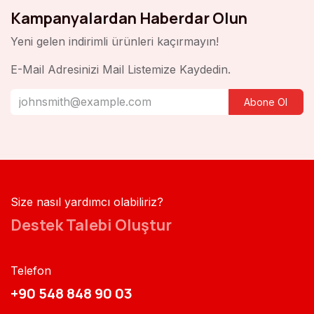
Kampanyalardan Haberdar Olun
Yeni gelen indirimli ürünleri kaçırmayın!
E-Mail Adresinizi Mail Listemize Kaydedin.
Abone Ol
Size nasıl yardımcı olabiliriz?
Destek Talebi Oluştur
Telefon
+90 548 848 90 03​​