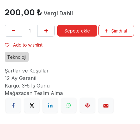
200,00
₺
Vergi Dahil
Sepete ekle
Şimdi al
Add to wishlist
Teknoloji
Şartlar ve Koşullar
12 Ay Garanti
Kargo: 3-5 İş Günü
Mağazadan Teslim Alma