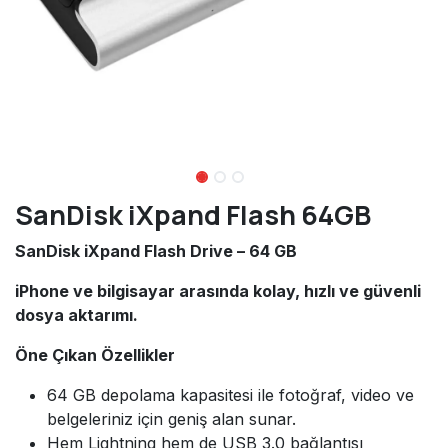
SanDisk iXpand Flash 64GB
SanDisk iXpand Flash Drive – 64 GB
iPhone ve bilgisayar arasında kolay, hızlı ve güvenli
dosya aktarımı.
Öne Çıkan Özellikler
64 GB depolama kapasitesi ile fotoğraf, video ve
belgeleriniz için geniş alan sunar.
Hem Lightning hem de USB 3.0 bağlantısı