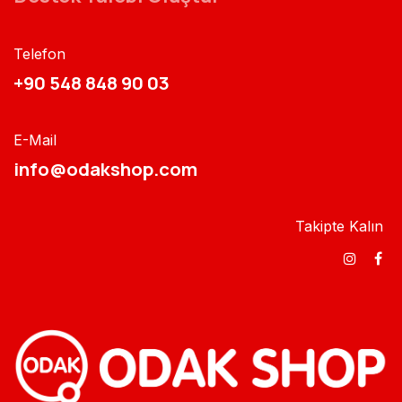
Telefon
+90 548 848 90 03​​
E-Mail
info@odakshop.com​
Takipte Kalın