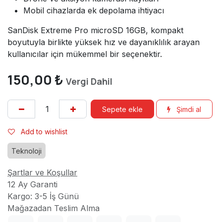
Mobil cihazlarda ek depolama ihtiyacı
SanDisk Extreme Pro microSD 16GB, kompakt
boyutuyla birlikte yüksek hız ve dayanıklılık arayan
kullanıcılar için mükemmel bir seçenektir.
150,00
₺
Vergi Dahil
Sepete ekle
Şimdi al
Add to wishlist
Teknoloji
Şartlar ve Koşullar
12 Ay Garanti
Kargo: 3-5 İş Günü
Mağazadan Teslim Alma