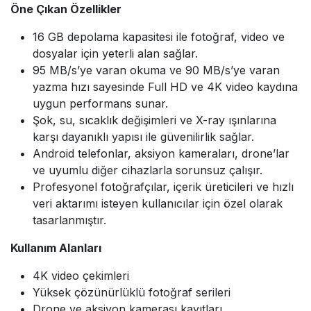
Öne Çıkan Özellikler
16 GB depolama kapasitesi ile fotoğraf, video ve
dosyalar için yeterli alan sağlar.
95 MB/s’ye varan okuma ve 90 MB/s’ye varan
yazma hızı sayesinde Full HD ve 4K video kaydına
uygun performans sunar.
Şok, su, sıcaklık değişimleri ve X-ray ışınlarına
karşı dayanıklı yapısı ile güvenilirlik sağlar.
Android telefonlar, aksiyon kameraları, drone’lar
ve uyumlu diğer cihazlarla sorunsuz çalışır.
Profesyonel fotoğrafçılar, içerik üreticileri ve hızlı
veri aktarımı isteyen kullanıcılar için özel olarak
tasarlanmıştır.
Kullanım Alanları
4K video çekimleri
Yüksek çözünürlüklü fotoğraf serileri
Drone ve aksiyon kamerası kayıtları