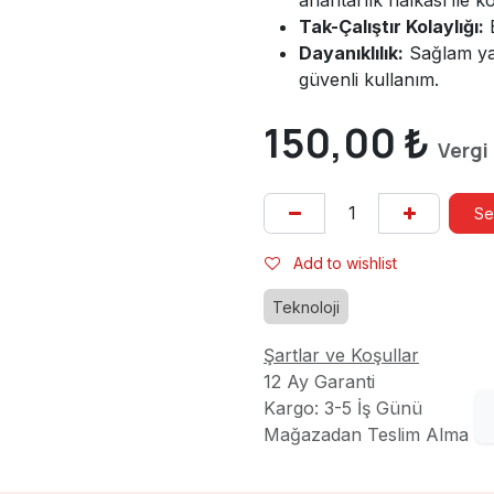
Tak-Çalıştır Kolaylığı:
E
Dayanıklılık:
Sağlam ya
güvenli kullanım.
150,00
₺
Vergi
Se
Add to wishlist
Teknoloji
Şartlar ve Koşullar
12 Ay Garanti
Kargo: 3-5 İş Günü
Mağazadan Teslim Alma