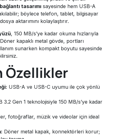
 bağlantı tasarımı
sayesinde hem USB-A
labilir; böylece telefon, tablet, bilgisayar
 dosya aktarımını kolaylaştırır.
ayüzü
, 150 MB/s’ye kadar okuma hızlarıyla
Döner kapaklı metal gövde, portları
llanım sunarken kompakt boyutu sayesinde
irsiniz.
 Özellikler
ği:
USB-A ve USB-C uyumu ile çok yönlü
3.2 Gen 1 teknolojisiyle 150 MB/s’ye kadar
er, fotoğraflar, müzik ve videolar için ideal
:
Döner metal kapak, konnektörleri korur;
olay taşıma.