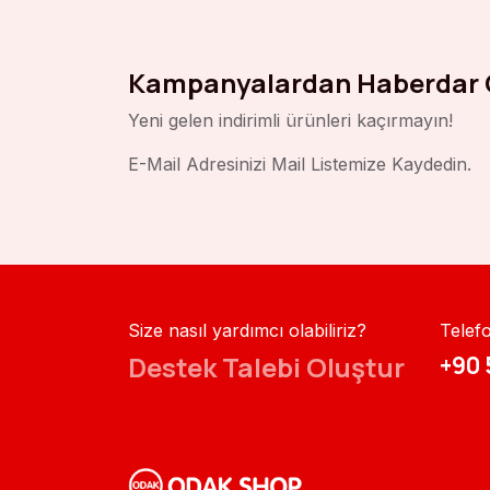
Kampanyalardan Haberdar 
Yeni gelen indirimli ürünleri kaçırmayın!
E-Mail Adresinizi Mail Listemize Kaydedin.
Size nasıl yardımcı olabiliriz?
Telef
Destek Talebi Oluştur
+90 