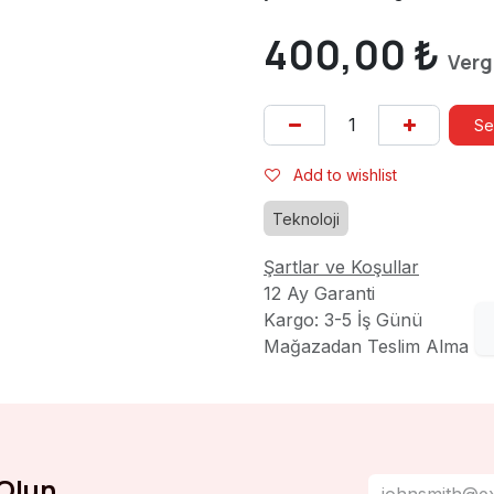
400,00
₺
Verg
Se
Add to wishlist
Teknoloji
Şartlar ve Koşullar
12 Ay Garanti
Kargo: 3-5 İş Günü
Mağazadan Teslim Alma
Olun