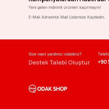
Yeni gelen indirimli ürünleri kaçırmayın!
E-Mail Adresinizi Mail Listemize Kaydedin.
Size nasıl yardımcı olabiliriz?
Telef
Destek Talebi Oluştur
+90 