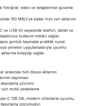
e fotoğraf, video ve belgelerinizi güvenle
esinde 150 MB/s’ye kadar hızlı veri aktarımı
-C ve USB-A) sayesinde telefon, tablet ve
adaptörsüz kullanım imkânı sağlar.
pısı günlük taşımada pratiklik sunar.
dosya yönetim uygulamalarıyla uyumlu
aktarma kolaylığı sağlar.
ayar arasında hızlı dosya aktarımı
lerinin taşınması
ik depolama çözümü
r için mobil yedekleme
Type-C 128 GB, modern cihazlarla uyumlu,
bir depolama çözümüdür.