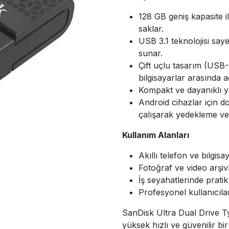
128 GB geniş kapasite il
saklar.
USB 3.1 teknolojisi say
sunar.
Çift uçlu tasarım (USB
bilgisayarlar arasında 
Kompakt ve dayanıklı ya
Android cihazlar için 
çalışarak yedekleme ve 
Kullanım Alanları
Akıllı telefon ve bilgis
Fotoğraf ve video arşiv
İş seyahatlerinde prat
Profesyonel kullanıcıla
SanDisk Ultra Dual Drive 
yüksek hızlı ve güvenilir 