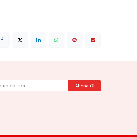
Abone Ol