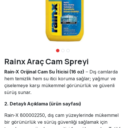
Rainx Araç Cam Spreyi
Rain-X Orijinal Cam Su İticisi (16 oz)
– Dış camlarda
hem temizlik hem su itici koruma sağlar; yağmur ve
çiselemeye karşı mükemmel görünürlük ve güvenli
sürüş sunar.
2. Detaylı Açıklama (ürün sayfası)
Rain-X 800002250, dış cam yüzeylerinde mükemmel
bir görünürlük ve sürüş güvenliği sağlamak için