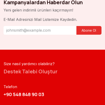
Kampanyalardan Haberdar Olun
Yeni gelen indirimli ürünleri kaçırmayın!
E-Mail Adresinizi Mail Listemize Kaydedin.
Abone Ol
Size nasıl yardımcı olabiliriz?
Destek Talebi Oluştur
Telefon
+90 548 848 90 03​​