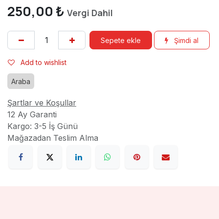
250,00
₺
Vergi Dahil
Sepete ekle
Şimdi al
Add to wishlist
Araba
Şartlar ve Koşullar
12 Ay Garanti
Kargo: 3-5 İş Günü
Mağazadan Teslim Alma