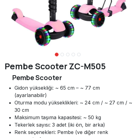
Pembe Scooter ZC-M505
Pembe Scooter
Gidon yüksekliği: ~ 65 cm – ~ 77 cm
(ayarlanabilir)
Oturma modu yükseklikleri: ~ 24 cm / ~ 27 cm / ~
30 cm
Maksimum taşıma kapasitesi: ~ 50 kg
Tekerlek sayısı: 3 adet (iki ön, bir arka)
Renk seçenekleri: Pembe (ve diğer renk