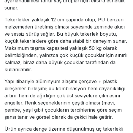
ayarlanabilmesi farklı yaş grupları için ekstra esneklik
sunar.
Tekerlekler yaklaşık 12 cm çapında olup, PU benzeri
malzemeden üretilmiş olması sayesinde zeminde akıcı
ve sessiz sürüş sağlar. Bu büyük tekerlek boyutu,
küçük tekerleklere göre daha stabil bir deneyim sunar.
Maksimum taşıma kapasitesi yaklaşık 50 kg olarak
belirtildiğinden, yalnızca çok küçük çocuklar için sınırlı
kalmaz; biraz daha büyük çocuklar tarafından da
kullanılabilir.
Yapı itibariyle alüminyum alaşımı çerçeve + plastik
bileşenler birleşimi; bu kombinasyon hem dayanıklılığı
artırır hem de ağırlığın çok üst seviyelere çıkmasını
engeller. Renk seçeneklerinin çeşitli olması (mavi,
pembe, yeşil gibi) çocukların tercihlerine göre seçim
şansı tanır ve görsel olarak da çekici hale getirir.
Ürün ayrıca denge üzerine düşünülmüş üç tekerlekli