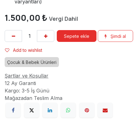
varyantları)
1.500,00
₺
Vergi Dahil
Sepete ekle
Şimdi al
Add to wishlist
Çocuk & Bebek Ürünleri
Şartlar ve Koşullar
12 Ay Garanti
Kargo: 3-5 İş Günü
Mağazadan Teslim Alma