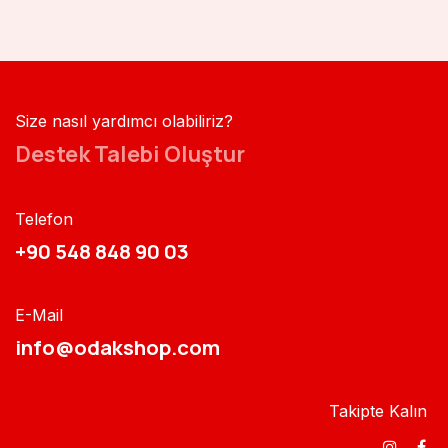
Size nasıl yardımcı olabiliriz?
Destek Talebi Oluştur
Telefon
+90 548 848 90 03​​
E-Mail
info@odakshop.com​
Takipte Kalın