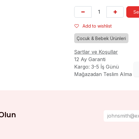
Se
Add to wishlist
Çocuk & Bebek Ürünleri
Şartlar ve Koşullar
12 Ay Garanti
Kargo: 3-5 İş Günü
Mağazadan Teslim Alma
Olun