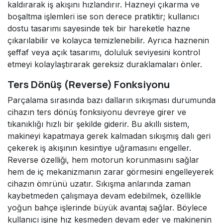
kaldırarak iş akışını hızlandırır. Hazneyi çıkarma ve
boşaltma işlemleri ise son derece pratiktir; kullanıcı
dostu tasarımı sayesinde tek bir hareketle hazne
çıkarılabilir ve kolayca temizlenebilir. Ayrıca haznenin
şeffaf veya açık tasarımı, doluluk seviyesini kontrol
etmeyi kolaylaştırarak gereksiz duraklamaları önler.
Ters Dönüş (Reverse) Fonksiyonu
Parçalama sırasında bazı dalların sıkışması durumunda
cihazın ters dönüş fonksiyonu devreye girer ve
tıkanıklığı hızlı bir şekilde giderir. Bu akıllı sistem,
makineyi kapatmaya gerek kalmadan sıkışmış dalı geri
çekerek iş akışının kesintiye uğramasını engeller.
Reverse özelliği, hem motorun korunmasını sağlar
hem de iç mekanizmanın zarar görmesini engelleyerek
cihazın ömrünü uzatır. Sıkışma anlarında zaman
kaybetmeden çalışmaya devam edebilmek, özellikle
yoğun bahçe işlerinde büyük avantaj sağlar. Böylece
kullanıcı işine hız kesmeden devam eder ve makinenin