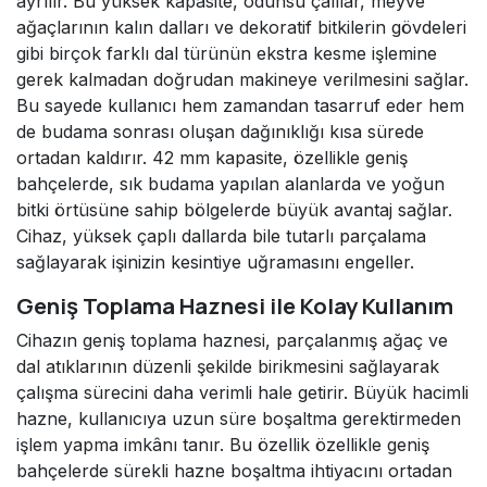
ayrılır. Bu yüksek kapasite, odunsu çalılar, meyve
ağaçlarının kalın dalları ve dekoratif bitkilerin gövdeleri
gibi birçok farklı dal türünün ekstra kesme işlemine
gerek kalmadan doğrudan makineye verilmesini sağlar.
Bu sayede kullanıcı hem zamandan tasarruf eder hem
de budama sonrası oluşan dağınıklığı kısa sürede
ortadan kaldırır. 42 mm kapasite, özellikle geniş
bahçelerde, sık budama yapılan alanlarda ve yoğun
bitki örtüsüne sahip bölgelerde büyük avantaj sağlar.
Cihaz, yüksek çaplı dallarda bile tutarlı parçalama
sağlayarak işinizin kesintiye uğramasını engeller.
Geniş Toplama Haznesi ile Kolay Kullanım
Cihazın geniş toplama haznesi, parçalanmış ağaç ve
dal atıklarının düzenli şekilde birikmesini sağlayarak
çalışma sürecini daha verimli hale getirir. Büyük hacimli
hazne, kullanıcıya uzun süre boşaltma gerektirmeden
işlem yapma imkânı tanır. Bu özellik özellikle geniş
bahçelerde sürekli hazne boşaltma ihtiyacını ortadan