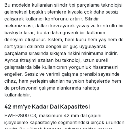
Bu modelde kullanılan silindir tipi parçalama teknolojisi,
geleneksel bıçaklı sistemlere kıyasla çok daha sessiz
çalışarak kullanıcı konforunu artırır. Silindir
mekanizması, dalları kavrayarak yavaş ve kontrollü bir
baskıyla kırar, bu da daha güvenli bir kullanım
deneyimi oluşturur. Sistem, hem kuru hem yaş hem de
sert yapılı dallarda dengeli bir güç uygulayarak
parçalama sırasında sıkışma riskini minimuma indirir.
Ayrıca titreşimi azaltan bu teknoloji, uzun süreli
çalışmalarda bile kullanıcının yorgunluk hissetmesini
engeller. Sessiz ve verimli çalışma prensibi sayesinde
cihaz, hem yerleşim alanlarına yakın bahçelerde hem
de profesyonel çalışma alanlarında rahatça
kullanılabilir.
42 mm’ye Kadar Dal Kapasitesi
PWH-2800 C3, maksimum 42 mm dal çapını
işleyebilme kapasitesiyle segmentindeki birçok üründen