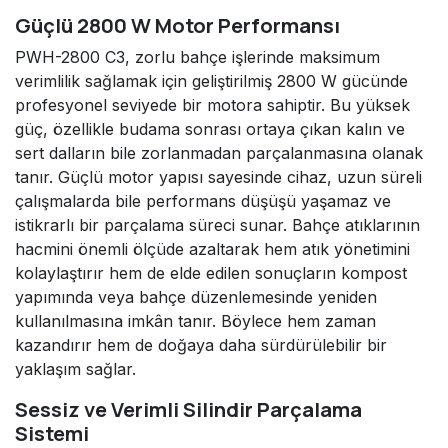
Güçlü 2800 W Motor Performansı
PWH-2800 C3, zorlu bahçe işlerinde maksimum
verimlilik sağlamak için geliştirilmiş 2800 W gücünde
profesyonel seviyede bir motora sahiptir. Bu yüksek
güç, özellikle budama sonrası ortaya çıkan kalın ve
sert dalların bile zorlanmadan parçalanmasına olanak
tanır. Güçlü motor yapısı sayesinde cihaz, uzun süreli
çalışmalarda bile performans düşüşü yaşamaz ve
istikrarlı bir parçalama süreci sunar. Bahçe atıklarının
hacmini önemli ölçüde azaltarak hem atık yönetimini
kolaylaştırır hem de elde edilen sonuçların kompost
yapımında veya bahçe düzenlemesinde yeniden
kullanılmasına imkân tanır. Böylece hem zaman
kazandırır hem de doğaya daha sürdürülebilir bir
yaklaşım sağlar.
Sessiz ve Verimli Silindir Parçalama
Sistemi