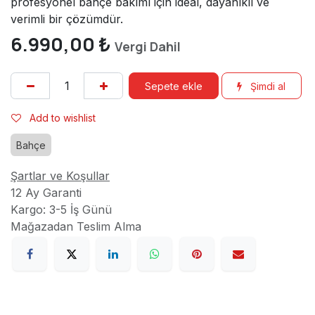
profesyonel bahçe bakımı için ideal, dayanıklı ve
verimli bir çözümdür.
6.990,00
₺
Vergi Dahil
Sepete ekle
Şimdi al
Add to wishlist
Bahçe
Şartlar ve Koşullar
12 Ay Garanti
Kargo: 3-5 İş Günü
Mağazadan Teslim Alma