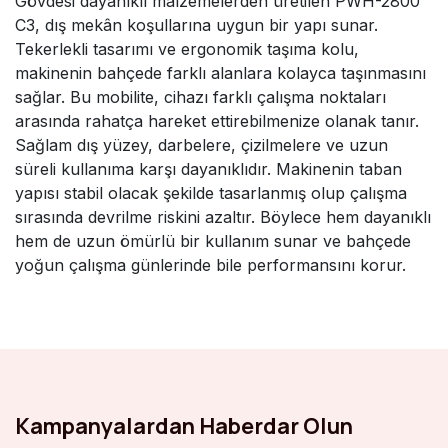
Gövdesi dayanıklı malzemelerden üretilen PWH-2800
C3, dış mekân koşullarına uygun bir yapı sunar.
Tekerlekli tasarımı ve ergonomik taşıma kolu,
makinenin bahçede farklı alanlara kolayca taşınmasını
sağlar. Bu mobilite, cihazı farklı çalışma noktaları
arasında rahatça hareket ettirebilmenize olanak tanır.
Sağlam dış yüzey, darbelere, çizilmelere ve uzun
süreli kullanıma karşı dayanıklıdır. Makinenin taban
yapısı stabil olacak şekilde tasarlanmış olup çalışma
sırasında devrilme riskini azaltır. Böylece hem dayanıklı
hem de uzun ömürlü bir kullanım sunar ve bahçede
yoğun çalışma günlerinde bile performansını korur.
Kampanyalardan Haberdar Olun