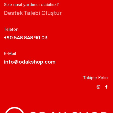
Size nasıl yardımcı olabiliriz?
Destek Talebi Oluştur
Telefon
+90 548 848 90 03​​
E-Mail
info@odakshop.com​
Takipte Kalın