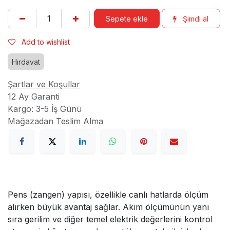
Sepete ekle
Şimdi al
Add to wishlist
Hırdavat
Şartlar ve Koşullar
12 Ay Garanti
Kargo: 3-5 İş Günü
Mağazadan Teslim Alma
Pens (zangen) yapısı, özellikle canlı hatlarda ölçüm
alırken büyük avantaj sağlar. Akım ölçümünün yanı
sıra gerilim ve diğer temel elektrik değerlerini kontrol