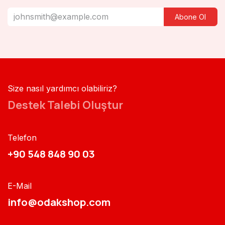
Abone Ol
Size nasıl yardımcı olabiliriz?
Destek Talebi Oluştur
Telefon
+90 548 848 90 03​​
E-Mail
info@odakshop.com​