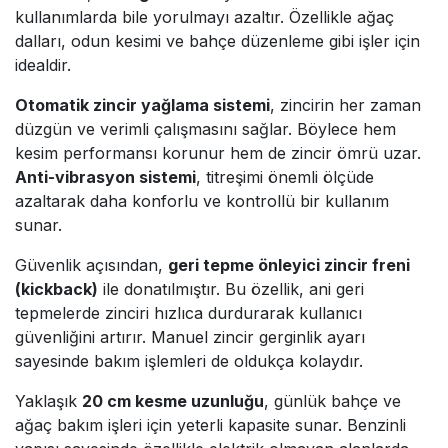
kullanımlarda bile yorulmayı azaltır. Özellikle ağaç
dalları, odun kesimi ve bahçe düzenleme gibi işler için
idealdir.
Otomatik zincir yağlama sistemi
, zincirin her zaman
düzgün ve verimli çalışmasını sağlar. Böylece hem
kesim performansı korunur hem de zincir ömrü uzar.
Anti-vibrasyon sistemi
, titreşimi önemli ölçüde
azaltarak daha konforlu ve kontrollü bir kullanım
sunar.
Güvenlik açısından,
geri tepme önleyici zincir freni
(kickback)
ile donatılmıştır. Bu özellik, ani geri
tepmelerde zinciri hızlıca durdurarak kullanıcı
güvenliğini artırır. Manuel zincir gerginlik ayarı
sayesinde bakım işlemleri de oldukça kolaydır.
Yaklaşık
20 cm kesme uzunluğu
, günlük bahçe ve
ağaç bakım işleri için yeterli kapasite sunar. Benzinli