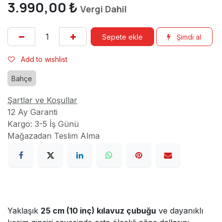
3.990,00
₺
Vergi Dahil
Sepete ekle
Şimdi al
Add to wishlist
Bahçe
Şartlar ve Koşullar
12 Ay Garanti
Kargo: 3-5 İş Günü
Mağazadan Teslim Alma
Yaklaşık
25 cm (10 inç) kılavuz çubuğu
ve dayanıklı