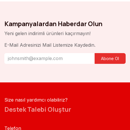
Kampanyalardan Haberdar Olun
Yeni gelen indirimli ürünleri kaçırmayın!
E-Mail Adresinizi Mail Listemize Kaydedin.
Abone Ol
Size nasıl yardımcı olabiliriz?
Destek Talebi Oluştur
Telefon