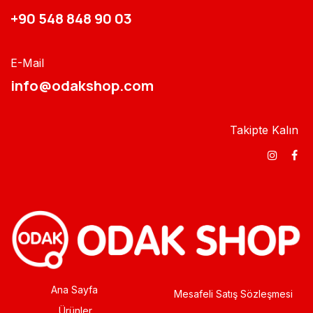
+90 548 848 90 03​​
E-Mail
info@odakshop.com​
Takipte Kalın
Ana Sayfa
Mesafeli Satış Sözleşmesi
Ürünler