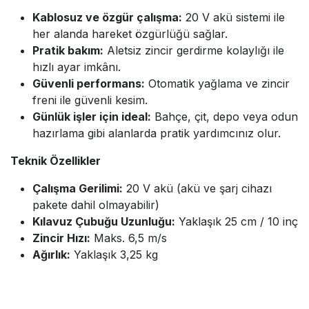
Kablosuz ve özgür çalışma:
20 V akü sistemi ile
her alanda hareket özgürlüğü sağlar.
Pratik bakım:
Aletsiz zincir gerdirme kolaylığı ile
hızlı ayar imkânı.
Güvenli performans:
Otomatik yağlama ve zincir
freni ile güvenli kesim.
Günlük işler için ideal:
Bahçe, çit, depo veya odun
hazırlama gibi alanlarda pratik yardımcınız olur.
Teknik Özellikler
Çalışma Gerilimi:
20 V akü (akü ve şarj cihazı
pakete dahil olmayabilir)
Kılavuz Çubuğu Uzunluğu:
Yaklaşık 25 cm / 10 inç
Zincir Hızı:
Maks. 6,5 m/s
Ağırlık:
Yaklaşık 3,25 kg