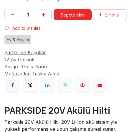
Sepete ekle
Şimdi al
Add to wishlist
Ev & Yaşam
Şartlar ve Koşullar
12 Ay Garanti
Kargo: 3-5 İş Günü
Mağazadan Teslim Alma
PARKSIDE 20V Akülü Hilti
Parkside 20V Akülü Hilti, 20V Li-Ion akü sistemiyle
yüksek performans ve uzun çalışma süresi sunar.