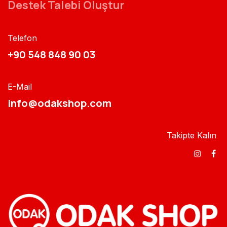
Destek Talebi Oluştur
Telefon
+90 548 848 90 03​​
E-Mail
info@odakshop.com​
Takipte Kalın