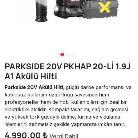
PARKSIDE 20V PKHAP 20-Lİ 1.9J
A1 Akülü Hilti
Parkside 20V Akülü Hilti,
güçlü darbe performansı ve
kablosuz kullanım özgürlüğü sayesinde hem
profesyoneller hem de hobi kullanıcıları için ideal bir
elektrikli el aletidir. Kompakt tasarımı, sağlam gövdesi
ve yüksek tork gücüyle delme, kırma ve vidalama
işlemlerini zahmetsiz şekilde yapmanıza imkân tanır.
4.990,00
₺
Vergi Dahil