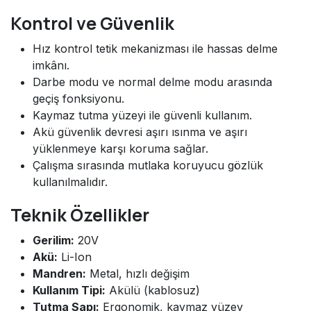
Kontrol ve Güvenlik
Hız kontrol tetik mekanizması ile hassas delme
imkânı.
Darbe modu ve normal delme modu arasında
geçiş fonksiyonu.
Kaymaz tutma yüzeyi ile güvenli kullanım.
Akü güvenlik devresi aşırı ısınma ve aşırı
yüklenmeye karşı koruma sağlar.
Çalışma sırasında mutlaka koruyucu gözlük
kullanılmalıdır.
Teknik Özellikler
Gerilim:
20V
Akü:
Li-Ion
Mandren:
Metal, hızlı değişim
Kullanım Tipi:
Akülü (kablosuz)
Tutma Sapı:
Ergonomik, kaymaz yüzey