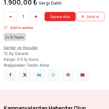
1.900,00
₺
Vergi Dahil
Sepete ekle
Şimdi al
Add to wishlist
Ev & Yaşam
Şartlar ve Koşullar
12 Ay Garanti
Kargo: 3-5 İş Günü
Mağazadan Teslim Alma
Kampanyalardan Haberdar Olun