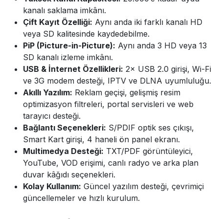
kanalı saklama imkânı.
Çift Kayıt Özelliği:
Aynı anda iki farklı kanalı HD
veya SD kalitesinde kaydedebilme.
PiP (Picture-in-Picture):
Aynı anda 3 HD veya 13
SD kanalı izleme imkânı.
USB & İnternet Özellikleri:
2× USB 2.0 girişi, Wi-Fi
ve 3G modem desteği, IPTV ve DLNA uyumluluğu.
Akıllı Yazılım:
Reklam geçişi, gelişmiş resim
optimizasyon filtreleri, portal servisleri ve web
tarayıcı desteği.
Bağlantı Seçenekleri:
S/PDIF optik ses çıkışı,
Smart Kart girişi, 4 haneli ön panel ekranı.
Multimedya Desteği:
TXT/PDF görüntüleyici,
YouTube, VOD erişimi, canlı radyo ve arka plan
duvar kâğıdı seçenekleri.
Kolay Kullanım:
Güncel yazılım desteği, çevrimiçi
güncellemeler ve hızlı kurulum.