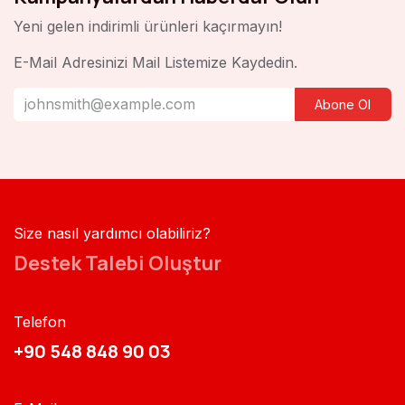
Yeni gelen indirimli ürünleri kaçırmayın!
E-Mail Adresinizi Mail Listemize Kaydedin.
Abone Ol
Size nasıl yardımcı olabiliriz?
Destek Talebi Oluştur
Telefon
+90 548 848 90 03​​