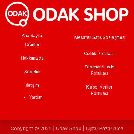
Ana Sayfa
Mesafeli Satış Sözleşmesi
Ürünler
Gizlilik Politikası
Hakkımızda
Teslimat & İade
Sepetim
Politikası
İletişim
Kişisel Veriler
Politikası
•
Yardım
Copyright © 2025 | Odak Shop | Dijital Pazarlama