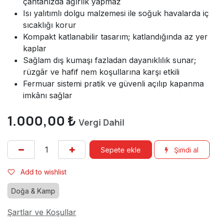
çantanızda ağırlık yapmaz
Isı yalıtımlı dolgu malzemesi ile soğuk havalarda iç
sıcaklığı korur
Kompakt katlanabilir tasarım; katlandığında az yer
kaplar
Sağlam dış kumaşı fazladan dayanıklılık sunar;
rüzgâr ve hafif nem koşullarına karşı etkili
Fermuar sistemi pratik ve güvenli açılıp kapanma
imkânı sağlar
1.000,00
₺
Vergi Dahil
Sepete ekle
Şimdi al
Add to wishlist
Doğa & Kamp
Şartlar ve Koşullar