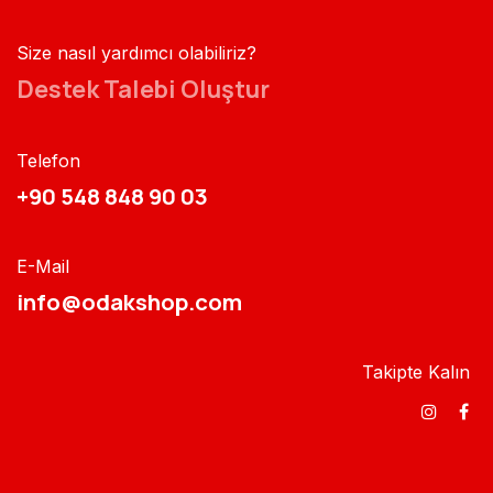
Size nasıl yardımcı olabiliriz?
Destek Talebi Oluştur
Telefon
+90 548 848 90 03​​
E-Mail
info@odakshop.com​
Takipte Kalın