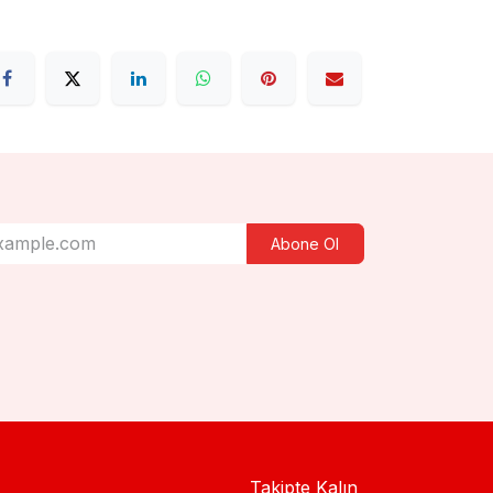
Abone Ol
Takipte Kalın