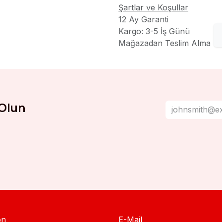
Şartlar ve Koşullar
12 Ay Garanti
Kargo: 3-5 İş Günü
Mağazadan Teslim Alma
Olun
on
E-Mail