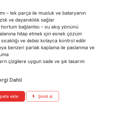
ı – tek parça ile musluk ve bataryanın
zlık ve dayanıklılık sağlar
 hortum bağlantısı – su akış yönünü
alanına hitap etmek için esnek çözüm
sıcaklığı ve debisi kolayca kontrol edilir
ya benzeri parlak kaplama ile paslanma ve
ruma
rn çizgilere uygun sade ve şık tasarım
ergi Dahil
pete ekle
Şimdi al