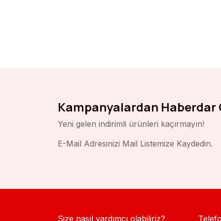
Kampanyalardan Haberdar 
Yeni gelen indirimli ürünleri kaçırmayın!
E-Mail Adresinizi Mail Listemize Kaydedin.
Size nasıl yardımcı olabiliriz?
Telef