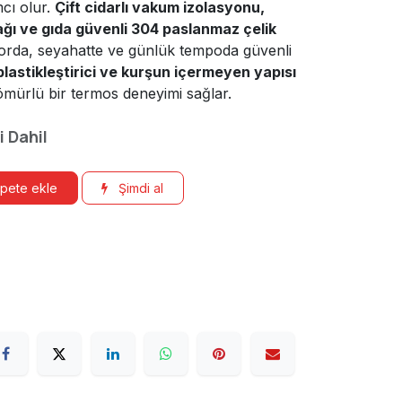
mcı olur.
Çift cidarlı vakum izolasyonu,
ağı ve gıda güvenli 304 paslanmaz çelik
porda, seyahatte ve günlük tempoda güvenli
lastikleştirici ve kurşun içermeyen yapısı
ömürlü bir termos deneyimi sağlar.
i Dahil
pete ekle
Şimdi al