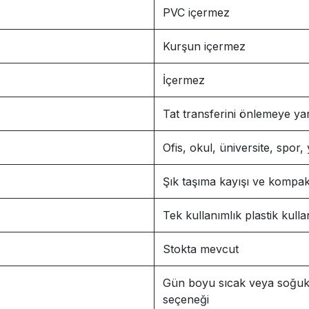
PVC içermez
Kurşun içermez
İçermez
Tat transferini önlemeye ya
Ofis, okul, üniversite, spor
Şık taşıma kayışı ve kompak
Tek kullanımlık plastik kull
Stokta mevcut
Gün boyu sıcak veya soğuk 
seçeneği