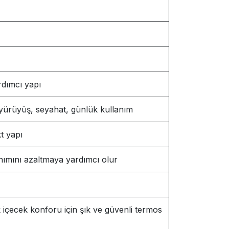
rdımcı yapı
, yürüyüş, seyahat, günlük kullanım
t yapı
anımını azaltmaya yardımcı olur
içecek konforu için şık ve güvenli termos