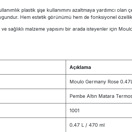
ımlık plastik şişe kullanımını azaltmaya yardımcı olan çevr
 uygundur. Hem estetik görünümü hem de fonksiyonel özellik
ma ve sağlıklı malzeme yapısını bir arada isteyenler için 
Açıklama
Moulo Germany Rose 0.47
Pembe Altın Matara Termo
1001
0.47 L / 470 ml