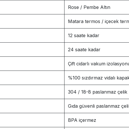
Rose / Pembe Altın
Matara termos / içecek ter
12 saate kadar
24 saate kadar
Çift cidarlı vakum izolasyon
%100 sızdırmaz vidalı kapa
304 / 18-8 paslanmaz çelik
Gıda güvenli paslanmaz çeli
BPA içermez