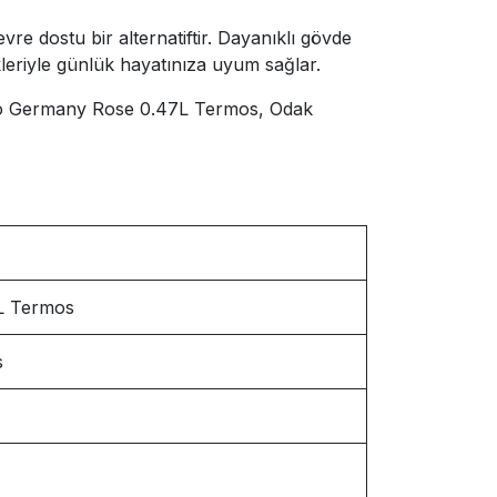
e dostu bir alternatiftir. Dayanıklı gövde
leriyle günlük hayatınıza uyum sağlar.
Moulo Germany Rose 0.47L Termos, Odak
L Termos
s