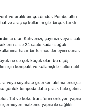
enli ve pratik bir çözümdür. Pembe altın
t ve araç içi kullanım gibi birçok farklı
ardımcı olur. Kahvenizi, çayınızı veya sıcak
ceklerinizi ise 24 saate kadar soğuk
 kullanıma hazır bir termos deneyimi sunar.
büyük ne de çok küçük olan bu ölçü;
mi için kompakt ve kullanışlı bir alternatif
ora veya seyahate giderken akıtma endişesi
osu günlük tempoda daha pratik hale getirir.
olur. Tat ve koku transferini önleyen yapısı
n içermeyen malzeme yapısı ile sağlıklı