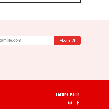
Abone Ol
Takipte Kalın
​