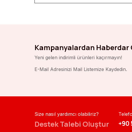
Kampanyalardan Haberdar 
Yeni gelen indirimli ürünleri kaçırmayın!
E-Mail Adresinizi Mail Listemize Kaydedin.
Size nasıl yardımcı olabiliriz?
Telef
Destek Talebi Oluştur
+90 