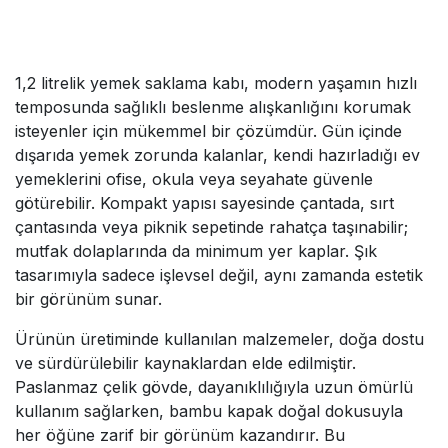
1,2 litrelik yemek saklama kabı, modern yaşamın hızlı
temposunda sağlıklı beslenme alışkanlığını korumak
isteyenler için mükemmel bir çözümdür. Gün içinde
dışarıda yemek zorunda kalanlar, kendi hazırladığı ev
yemeklerini ofise, okula veya seyahate güvenle
götürebilir. Kompakt yapısı sayesinde çantada, sırt
çantasında veya piknik sepetinde rahatça taşınabilir;
mutfak dolaplarında da minimum yer kaplar. Şık
tasarımıyla sadece işlevsel değil, aynı zamanda estetik
bir görünüm sunar.
Ürünün üretiminde kullanılan malzemeler, doğa dostu
ve sürdürülebilir kaynaklardan elde edilmiştir.
Paslanmaz çelik gövde, dayanıklılığıyla uzun ömürlü
kullanım sağlarken, bambu kapak doğal dokusuyla
her öğüne zarif bir görünüm kazandırır. Bu