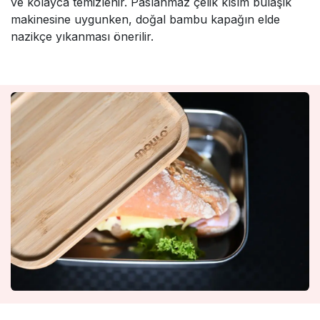
ve kolayca temizlenir. Paslanmaz çelik kısım bulaşık
makinesine uygunken, doğal bambu kapağın elde
nazikçe yıkanması önerilir.