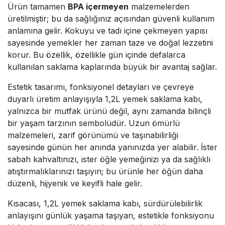
Ürün tamamen
BPA içermeyen
malzemelerden
üretilmiştir; bu da sağlığınız açısından güvenli kullanım
anlamına gelir. Kokuyu ve tadı içine çekmeyen yapısı
sayesinde yemekler her zaman taze ve doğal lezzetini
korur. Bu özellik, özellikle gün içinde defalarca
kullanılan saklama kaplarında büyük bir avantaj sağlar.
Estetik tasarımı, fonksiyonel detayları ve çevreye
duyarlı üretim anlayışıyla 1,2L yemek saklama kabı,
yalnızca bir mutfak ürünü değil, aynı zamanda bilinçli
bir yaşam tarzının sembolüdür. Uzun ömürlü
malzemeleri, zarif görünümü ve taşınabilirliği
sayesinde günün her anında yanınızda yer alabilir. İster
sabah kahvaltınızı, ister öğle yemeğinizi ya da sağlıklı
atıştırmalıklarınızı taşıyın; bu ürünle her öğün daha
düzenli, hijyenik ve keyifli hale gelir.
Kısacası, 1,2L yemek saklama kabı, sürdürülebilirlik
anlayışını günlük yaşama taşıyan, estetikle fonksiyonu