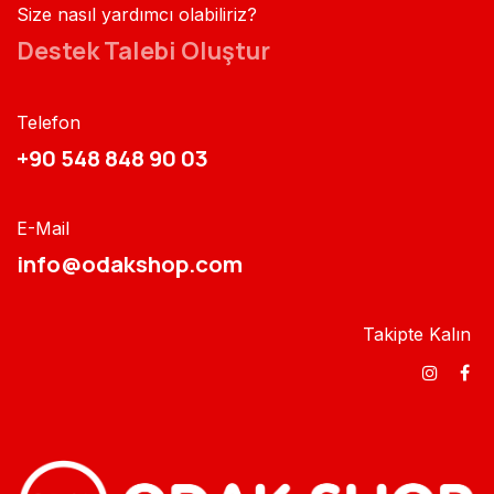
Size nasıl yardımcı olabiliriz?
Destek Talebi Oluştur
Telefon
+90 548 848 90 03​​
E-Mail
info@odakshop.com​
Takipte Kalın