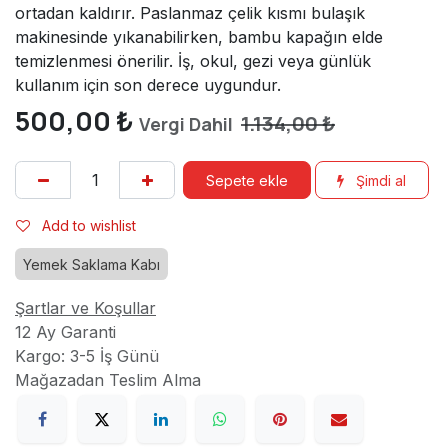
ortadan kaldırır. Paslanmaz çelik kısmı bulaşık
makinesinde yıkanabilirken, bambu kapağın elde
temizlenmesi önerilir. İş, okul, gezi veya günlük
kullanım için son derece uygundur.
500,00
₺
1.134,00
₺
Vergi Dahil
Sepete ekle
Şimdi al
Add to wishlist
Yemek Saklama Kabı
Şartlar ve Koşullar
12 Ay Garanti
Kargo: 3-5 İş Günü
Mağazadan Teslim Alma