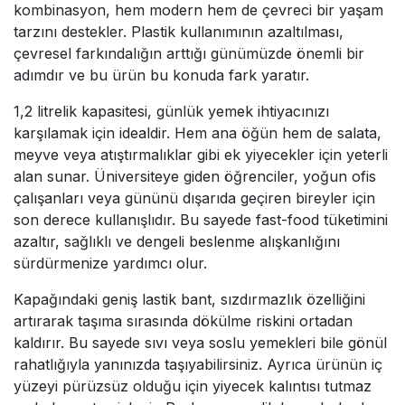
kombinasyon, hem modern hem de çevreci bir yaşam
tarzını destekler. Plastik kullanımının azaltılması,
çevresel farkındalığın arttığı günümüzde önemli bir
adımdır ve bu ürün bu konuda fark yaratır.
1,2 litrelik kapasitesi, günlük yemek ihtiyacınızı
karşılamak için idealdir. Hem ana öğün hem de salata,
meyve veya atıştırmalıklar gibi ek yiyecekler için yeterli
alan sunar. Üniversiteye giden öğrenciler, yoğun ofis
çalışanları veya gününü dışarıda geçiren bireyler için
son derece kullanışlıdır. Bu sayede fast-food tüketimini
azaltır, sağlıklı ve dengeli beslenme alışkanlığını
sürdürmenize yardımcı olur.
Kapağındaki geniş lastik bant, sızdırmazlık özelliğini
artırarak taşıma sırasında dökülme riskini ortadan
kaldırır. Bu sayede sıvı veya soslu yemekleri bile gönül
rahatlığıyla yanınızda taşıyabilirsiniz. Ayrıca ürünün iç
yüzeyi pürüzsüz olduğu için yiyecek kalıntısı tutmaz