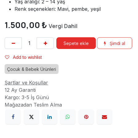
Yaş aralığı: 2 – 14 yaş
Renk seçenekleri: Mavi, pembe, yeşil
1.500,00
₺
Vergi Dahil
Sepete ekle
Şimdi al
Add to wishlist
Çocuk & Bebek Ürünleri
Şartlar ve Koşullar
12 Ay Garanti
Kargo: 3-5 İş Günü
Mağazadan Teslim Alma