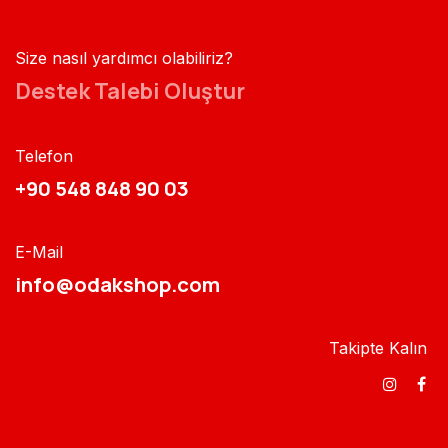
Size nasıl yardımcı olabiliriz?
Destek Talebi Oluştur
Telefon
+90 548 848 90 03​​
E-Mail
info@odakshop.com​
Takipte Kalın