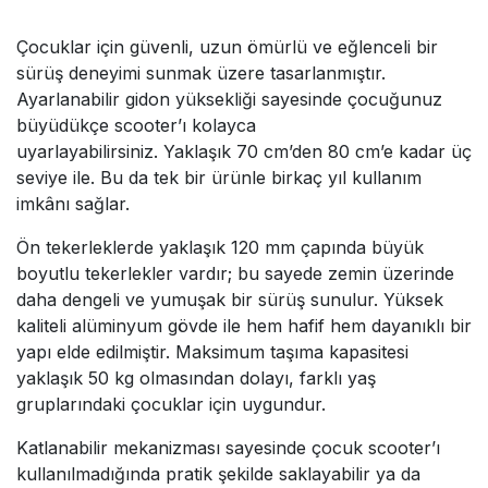
Çocuklar için güvenli, uzun ömürlü ve eğlenceli bir
sürüş deneyimi sunmak üzere tasarlanmıştır.
Ayarlanabilir gidon yüksekliği sayesinde çocuğunuz
büyüdükçe scooter’ı kolayca
uyarlayabilirsiniz. Yaklaşık 70 cm’den 80 cm’e kadar üç
seviye ile. Bu da tek bir ürünle birkaç yıl kullanım
imkânı sağlar.
Ön tekerleklerde yaklaşık 120 mm çapında büyük
boyutlu tekerlekler vardır; bu sayede zemin üzerinde
daha dengeli ve yumuşak bir sürüş sunulur. Yüksek
kaliteli alüminyum gövde ile hem hafif hem dayanıklı bir
yapı elde edilmiştir. Maksimum taşıma kapasitesi
yaklaşık 50 kg olmasından dolayı, farklı yaş
gruplarındaki çocuklar için uygundur.
Katlanabilir mekanizması sayesinde çocuk scooter’ı
kullanılmadığında pratik şekilde saklayabilir ya da