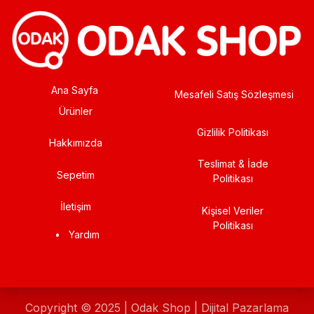
Ana Sayfa
Mesafeli Satış Sözleşmesi
Ürünler
Gizlilik Politikası
Hakkımızda
Teslimat & İade
Sepetim
Politikası
İletişim
Kişisel Veriler
Politikası
•
Yardım
Copyright © 2025 | Odak Shop | Dijital Pazarlama