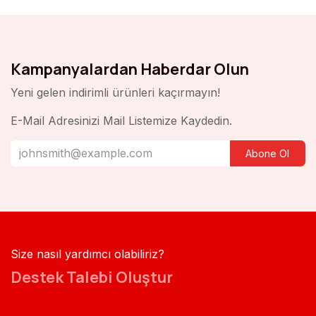
Kampanyalardan Haberdar Olun
Yeni gelen indirimli ürünleri kaçırmayın!
E-Mail Adresinizi Mail Listemize Kaydedin.
Abone Ol
Size nasıl yardımcı olabiliriz?
Destek Talebi Oluştur