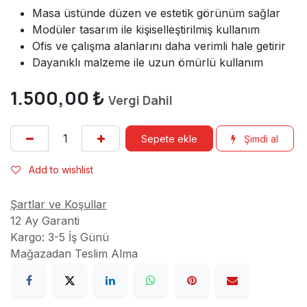
Masa üstünde düzen ve estetik görünüm sağlar
Modüler tasarım ile kişiselleştirilmiş kullanım
Ofis ve çalışma alanlarını daha verimli hale getirir
Dayanıklı malzeme ile uzun ömürlü kullanım
1.500,00
₺
Vergi Dahil
Sepete ekle
Şimdi al
Add to wishlist
Şartlar ve Koşullar
12 Ay Garanti
Kargo: 3-5 İş Günü
Mağazadan Teslim Alma