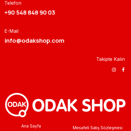
Telefon
+90 548 848 90 03​​
E-Mail
info@odakshop.com​
Takipte Kalın
Ana Sayfa
Mesafeli Satış Sözleşmesi