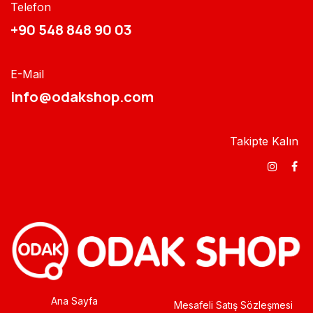
Telefon
+90 548 848 90 03​​
E-Mail
info@odakshop.com​
Takipte Kalın
Ana Sayfa
Mesafeli Satış Sözleşmesi