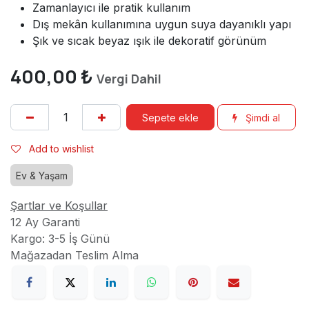
Zamanlayıcı ile pratik kullanım
Dış mekân kullanımına uygun suya dayanıklı yapı
Şık ve sıcak beyaz ışık ile dekoratif görünüm
400,00
₺
Vergi Dahil
Sepete ekle
Şimdi al
Add to wishlist
Ev & Yaşam
Şartlar ve Koşullar
12 Ay Garanti
Kargo: 3-5 İş Günü
Mağazadan Teslim Alma