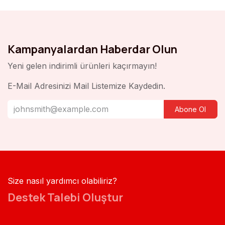
Kampanyalardan Haberdar Olun
Yeni gelen indirimli ürünleri kaçırmayın!
E-Mail Adresinizi Mail Listemize Kaydedin.
Abone Ol
Size nasıl yardımcı olabiliriz?
Destek Talebi Oluştur