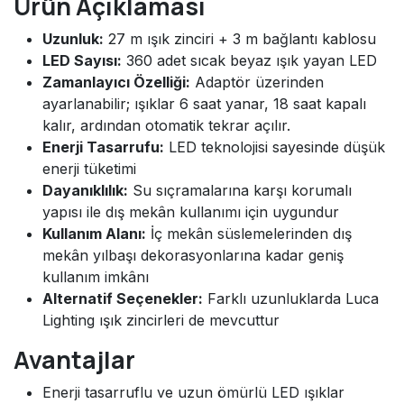
Ürün Açıklaması
Uzunluk:
27 m ışık zinciri + 3 m bağlantı kablosu
LED Sayısı:
360 adet sıcak beyaz ışık yayan LED
Zamanlayıcı Özelliği:
Adaptör üzerinden
ayarlanabilir; ışıklar 6 saat yanar, 18 saat kapalı
kalır, ardından otomatik tekrar açılır.
Enerji Tasarrufu:
LED teknolojisi sayesinde düşük
enerji tüketimi
Dayanıklılık:
Su sıçramalarına karşı korumalı
yapısı ile dış mekân kullanımı için uygundur
Kullanım Alanı:
İç mekân süslemelerinden dış
mekân yılbaşı dekorasyonlarına kadar geniş
kullanım imkânı
Alternatif Seçenekler:
Farklı uzunluklarda Luca
Lighting ışık zincirleri de mevcuttur
Avantajlar
Enerji tasarruflu ve uzun ömürlü LED ışıklar