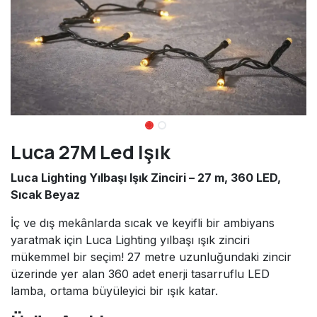
Luca 27M Led Işık
Luca Lighting Yılbaşı Işık Zinciri – 27 m, 360 LED,
Sıcak Beyaz
İç ve dış mekânlarda sıcak ve keyifli bir ambiyans
yaratmak için Luca Lighting yılbaşı ışık zinciri
mükemmel bir seçim! 27 metre uzunluğundaki zincir
üzerinde yer alan 360 adet enerji tasarruflu LED
lamba, ortama büyüleyici bir ışık katar.