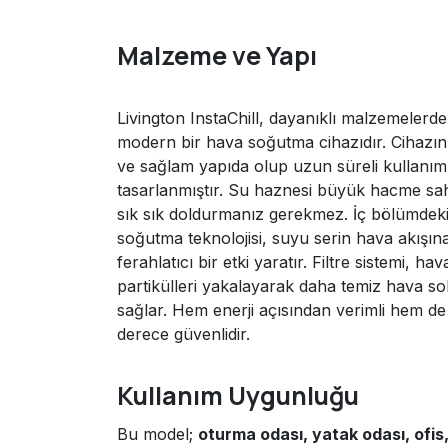
Malzeme ve Yapı
Livington InstaChill, dayanıklı malzemelerde
modern bir hava soğutma cihazıdır. Cihazın 
ve sağlam yapıda olup uzun süreli kullanım 
tasarlanmıştır. Su haznesi büyük hacme sah
sık sık doldurmanız gerekmez. İç bölümdeki
soğutma teknolojisi, suyu serin hava akışı
ferahlatıcı bir etki yaratır. Filtre sistemi, ha
partikülleri yakalayarak daha temiz hava s
sağlar. Hem enerji açısından verimli hem de
derece güvenlidir.
Kullanım Uygunluğu
Bu model;
oturma odası, yatak odası, ofis