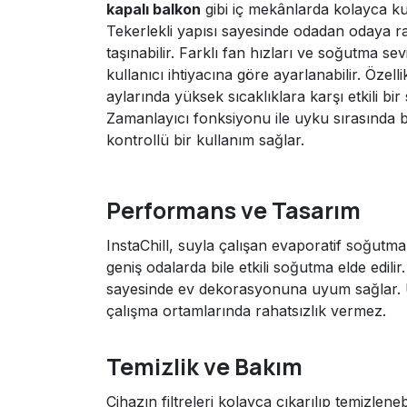
kapalı balkon
gibi iç mekânlarda kolayca kull
Tekerlekli yapısı sayesinde odadan odaya r
taşınabilir. Farklı fan hızları ve soğutma sevi
kullanıcı ihtiyacına göre ayarlanabilir. Özelli
aylarında yüksek sıcaklıklara karşı etkili bir 
Zamanlayıcı fonksiyonu ile uyku sırasında b
kontrollü bir kullanım sağlar.
Performans ve Tasarım
InstaChill, suyla çalışan evaporatif soğutm
geniş odalarda bile etkili soğutma elde edil
sayesinde ev dekorasyonuna uyum sağlar. Üst
çalışma ortamlarında rahatsızlık vermez.
Temizlik ve Bakım
Cihazın filtreleri kolayca çıkarılıp temizlen