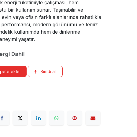
k enerji tüketimiyle çalışması, hem
u bir kullanım sunar. Taşınabilir ve
vin veya ofisin farklı alanlarında rahatlıkla
ışma performansı, modern görünümü ve temiz
ündelik kullanımda hem de dinlenme
deneyimi yaşatır.
ergi Dahil
pete ekle
Şimdi al