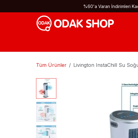
İçereği Atla
%60'a Varan İndirimleri Kaç
Tüm Ürünler
Livington InstaChill Su So