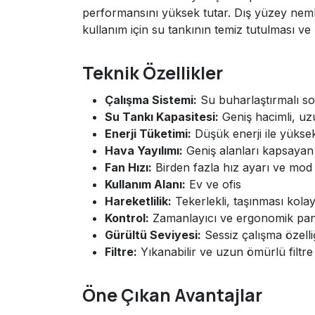
performansını yüksek tutar. Dış yüzey nemli 
kullanım için su tankının temiz tutulması ve k
Teknik Özellikler
Çalışma Sistemi:
Su buharlaştırmalı so
Su Tankı Kapasitesi:
Geniş hacimli, uzu
Enerji Tüketimi:
Düşük enerji ile yüks
Hava Yayılımı:
Geniş alanları kapsayan
Fan Hızı:
Birden fazla hız ayarı ve mod
Kullanım Alanı:
Ev ve ofis
Hareketlilik:
Tekerlekli, taşınması kola
Kontrol:
Zamanlayıcı ve ergonomik pan
Gürültü Seviyesi:
Sessiz çalışma özelli
Filtre:
Yıkanabilir ve uzun ömürlü filtre 
Öne Çıkan Avantajlar