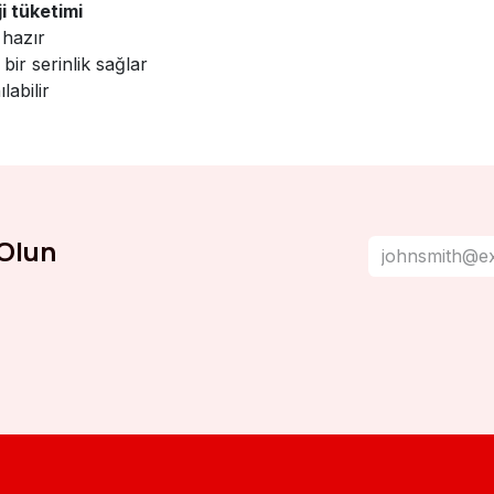
i tüketimi
 hazır
bir serinlik sağlar
labilir
Olun