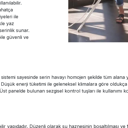
anılabilir.
ahatça
yeleri ile
kle yaz
serinlik sunar.
ile güvenli ve
a sistemi sayesinde serin havayı homojen şekilde tüm alana
ir. Düşük enerji tüketimi ile geleneksel klimalara göre olduk
 panelde bulunan sezgisel kontrol tuşları ile kullanımı kol
ebilir yapıdadır. Düzenli olarak su haznesinin boşaltılması ve