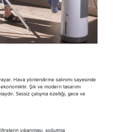
 yayar. Hava yönlendirme salınımı sayesinde
ça ekonomiktir. Şık ve modern tasarımı
aydır. Sessiz çalışma özelliği, gece ve
 filtrelerin yıkanması, soğutma