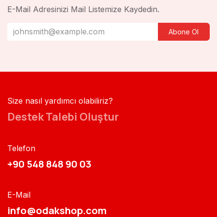
E-Mail Adresinizi Mail Listemize Kaydedin.
Abone Ol
Size nasıl yardımcı olabiliriz?
Destek Talebi Oluştur
Telefon
+90 548 848 90 03​​
E-Mail
info@odakshop.com​