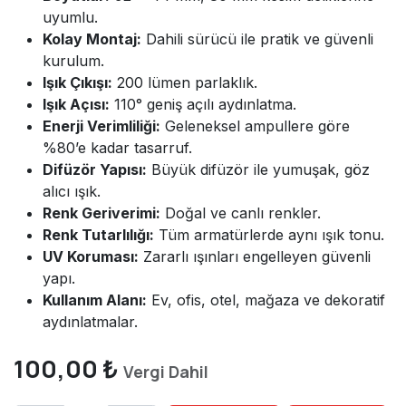
uyumlu.
Kolay Montaj:
Dahili sürücü ile pratik ve güvenli
kurulum.
Işık Çıkışı:
200 lümen parlaklık.
Işık Açısı:
110° geniş açılı aydınlatma.
Enerji Verimliliği:
Geleneksel ampullere göre
%80’e kadar tasarruf.
Difüzör Yapısı:
Büyük difüzör ile yumuşak, göz
alıcı ışık.
Renk Geriverimi:
Doğal ve canlı renkler.
Renk Tutarlılığı:
Tüm armatürlerde aynı ışık tonu.
UV Koruması:
Zararlı ışınları engelleyen güvenli
yapı.
Kullanım Alanı:
Ev, ofis, otel, mağaza ve dekoratif
aydınlatmalar.
100,00
₺
Vergi Dahil