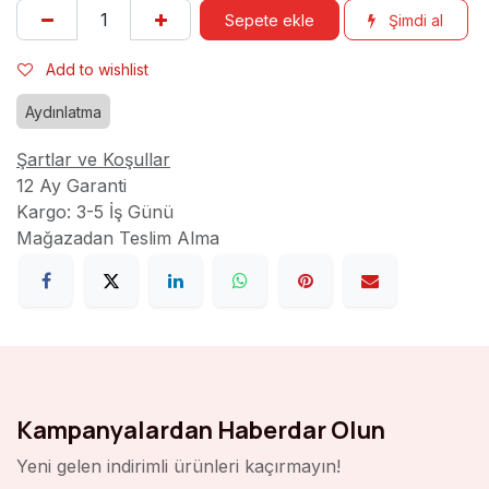
Sepete ekle
Şimdi al
Add to wishlist
Aydınlatma
Şartlar ve Koşullar
12 Ay Garanti
Kargo: 3-5 İş Günü
Mağazadan Teslim Alma
Kampanyalardan Haberdar Olun
Yeni gelen indirimli ürünleri kaçırmayın!