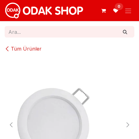
İçereği Atla
0
Tüm Ürünler