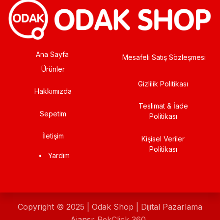
Ana Sayfa
Mesafeli Satış Sözleşmesi
Ürünler
Gizlilik Politikası
Hakkımızda
Teslimat & İade
Sepetim
Politikası
İletişim
Kişisel Veriler
Politikası
•
Yardım
Copyright © 2025 | Odak Shop | Dijital Pazarlama
Ajansı:
RekClick 360