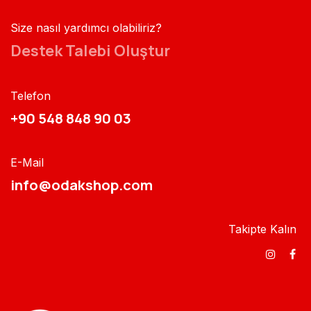
Size nasıl yardımcı olabiliriz?
Destek Talebi Oluştur
Telefon
+90 548 848 90 03​​
E-Mail
info@odakshop.com​
Takipte Kalın