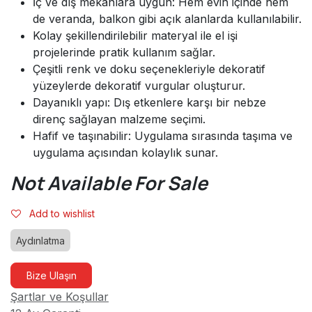
İç ve dış mekânlara uygun: Hem evin içinde hem
de veranda, balkon gibi açık alanlarda kullanılabilir.
Kolay şekillendirilebilir materyal ile el işi
projelerinde pratik kullanım sağlar.
Çeşitli renk ve doku seçenekleriyle dekoratif
yüzeylerde dekoratif vurgular oluşturur.
Dayanıklı yapı: Dış etkenlere karşı bir nebze
direnç sağlayan malzeme seçimi.
Hafif ve taşınabilir: Uygulama sırasında taşıma ve
uygulama açısından kolaylık sunar.
Not Available For Sale
Add to wishlist
Aydınlatma
Bize Ulaşın
Şartlar ve Koşullar