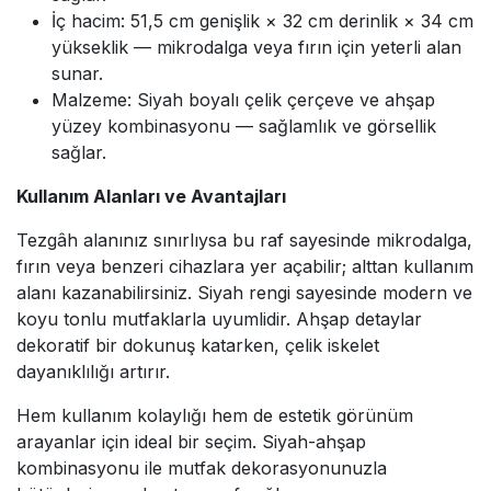
İç hacim: 51,5 cm genişlik × 32 cm derinlik × 34 cm
yükseklik — mikrodalga veya fırın için yeterli alan
sunar.
Malzeme: Siyah boyalı çelik çerçeve ve ahşap
yüzey kombinasyonu — sağlamlık ve görsellik
sağlar.
Kullanım Alanları ve Avantajları
Tezgâh alanınız sınırlıysa bu raf sayesinde mikrodalga,
fırın veya benzeri cihazlara yer açabilir; alttan kullanım
alanı kazanabilirsiniz. Siyah rengi sayesinde modern ve
koyu tonlu mutfaklarla uyumlidir. Ahşap detaylar
dekoratif bir dokunuş katarken, çelik iskelet
dayanıklılığı artırır.
Hem kullanım kolaylığı hem de estetik görünüm
arayanlar için ideal bir seçim. Siyah-ahşap
kombinasyonu ile mutfak dekorasyonunuzla