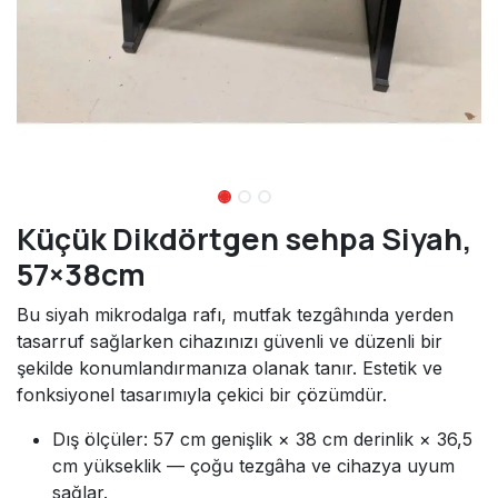
Küçük Dikdörtgen sehpa Siyah,
57×38cm
Bu siyah mikrodalga rafı, mutfak tezgâhında yerden
tasarruf sağlarken cihazınızı güvenli ve düzenli bir
şekilde konumlandırmanıza olanak tanır. Estetik ve
fonksiyonel tasarımıyla çekici bir çözümdür.
Dış ölçüler: 57 cm genişlik × 38 cm derinlik × 36,5
cm yükseklik — çoğu tezgâha ve cihazya uyum
sağlar.