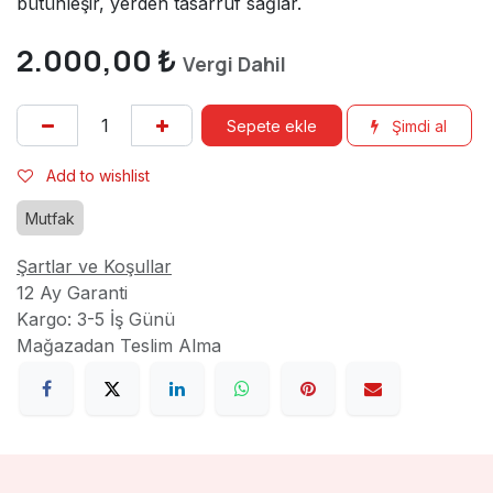
bütünleşir, yerden tasarruf sağlar.
2.000,00
₺
Vergi Dahil
Sepete ekle
Şimdi al
Add to wishlist
Mutfak
Şartlar ve Koşullar
12 Ay Garanti
Kargo: 3-5 İş Günü
Mağazadan Teslim Alma