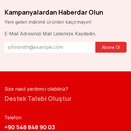
Kampanyalardan Haberdar Olun
Yeni gelen indirimli ürünleri kaçırmayın!
E-Mail Adresinizi Mail Listemize Kaydedin.
Abone Ol
Size nasıl yardımcı olabiliriz?
Destek Talebi Oluştur
Telefon
+90 548 848 90 03​​