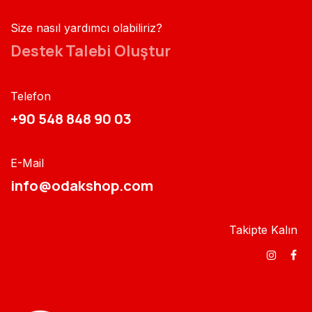
Size nasıl yardımcı olabiliriz?
Destek Talebi Oluştur
Telefon
+90 548 848 90 03​​
E-Mail
info@odakshop.com​
Takipte Kalın