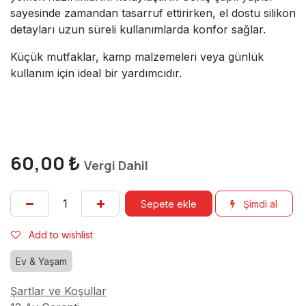
sayesinde zamandan tasarruf ettirirken, el dostu silikon
detayları uzun süreli kullanımlarda konfor sağlar.
Küçük mutfaklar, kamp malzemeleri veya günlük
kullanım için ideal bir yardımcıdır.
60,00
₺
Vergi Dahil
Sepete ekle
Şimdi al
Add to wishlist
Ev & Yaşam
Şartlar ve Koşullar