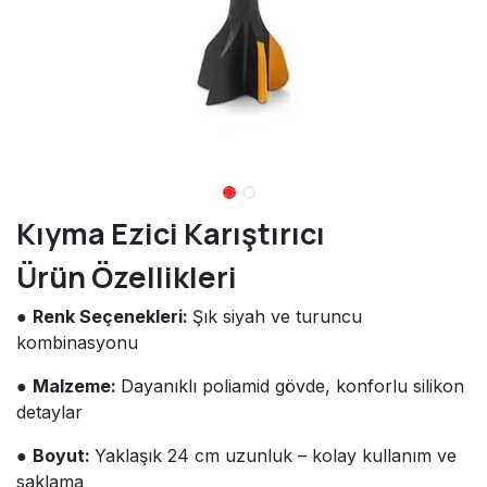
Kıyma Ezici Karıştırıcı
Ürün Özellikleri
●
Renk Seçenekleri:
Şık siyah ve turuncu
kombinasyonu
●
Malzeme:
Dayanıklı poliamid gövde, konforlu silikon
detaylar
●
Boyut:
Yaklaşık 24 cm uzunluk – kolay kullanım ve
saklama