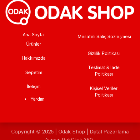
Ana Sayfa
Mesafeli Satış Sözleşmesi
Ürünler
Gizlilik Politikası
Hakkımızda
Teslimat & İade
Sepetim
Politikası
İletişim
Kişisel Veriler
Politikası
•
Yardım
Copyright © 2025 | Odak Shop | Dijital Pazarlama
Ajansı:
RekClick 360