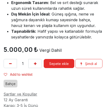
Ergonomik Tasarım:
Bel ve sırt desteği sunarak
uzun süreli kullanımlarda rahatlık sağlar.
Dış Mekân İçin İdeal:
Güneş ışığına, neme ve
yağmura dayanıklı kumaşı sayesinde bahçe,
havuz kenarı ve plajda kullanım için uygundur.
Taşınabilirlik:
Hafif yapısı ve katlanabilir formuyla
seyahatlerde yanınızda kolayca götürülebilir.
5.000,00
₺
Vergi Dahil
Sepete ekle
Şimdi al
Add to wishlist
Bahçe
Şartlar ve Koşullar
12 Ay Garanti
Kargo: 3-5 İş Günü