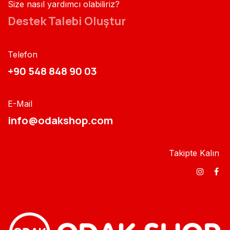
Size nasıl yardımcı olabiliriz?
Destek Talebi Oluştur
Telefon
+90 548 848 90 03​​
E-Mail
info@odakshop.com​
Takipte Kalın