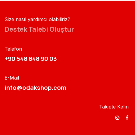
Size nasıl yardımcı olabiliriz?
Destek Talebi Oluştur
Telefon
+90 548 848 90 03​​
E-Mail
info@odakshop.com​
Takipte Kalın