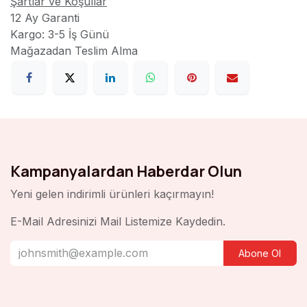
Şartlar ve Koşullar
12 Ay Garanti
Kargo: 3-5 İş Günü
Mağazadan Teslim Alma
Kampanyalardan Haberdar Olun
Yeni gelen indirimli ürünleri kaçırmayın!
E-Mail Adresinizi Mail Listemize Kaydedin.
Abone Ol