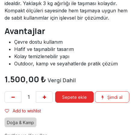
idealdir. Yaklaşık 3 kg ağırlığı ile taşıması kolaydır.
Kompakt ölçüleri sayesinde hem taşımaya uygun hem
de sabit kullanımlar için işlevsel bir çözümdür.
Avantajlar
Çevre dostu kullanım
Hafif ve taşınabilir tasarım
Kolay temizlenebilir yapı
Outdoor, kamp ve seyahatlerde pratik çözüm
1.500,00
₺
Vergi Dahil
Sepete ekle
Şimdi al
Add to wishlist
Doğa & Kamp