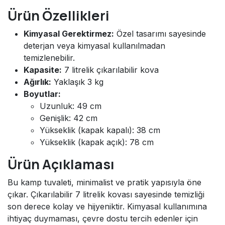
Ürün Özellikleri
Kimyasal Gerektirmez:
Özel tasarımı sayesinde
deterjan veya kimyasal kullanılmadan
temizlenebilir.
Kapasite:
7 litrelik çıkarılabilir kova
Ağırlık:
Yaklaşık 3 kg
Boyutlar:
Uzunluk: 49 cm
Genişlik: 42 cm
Yükseklik (kapak kapalı): 38 cm
Yükseklik (kapak açık): 78 cm
Ürün Açıklaması
Bu kamp tuvaleti, minimalist ve pratik yapısıyla öne
çıkar. Çıkarılabilir 7 litrelik kovası sayesinde temizliği
son derece kolay ve hijyeniktir. Kimyasal kullanımına
ihtiyaç duymaması, çevre dostu tercih edenler için