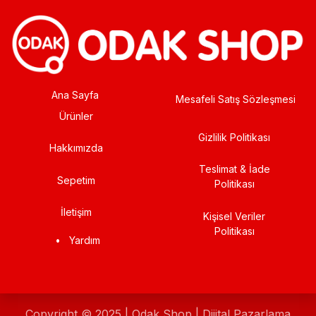
Ana Sayfa
Mesafeli Satış Sözleşmesi
Ürünler
Gizlilik Politikası
Hakkımızda
Teslimat & İade
Sepetim
Politikası
İletişim
Kişisel Veriler
Politikası
•
Yardım
Copyright © 2025 | Odak Shop | Dijital Pazarlama