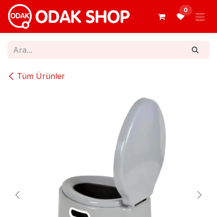
İçereği Atla
0
Tüm Ürünler