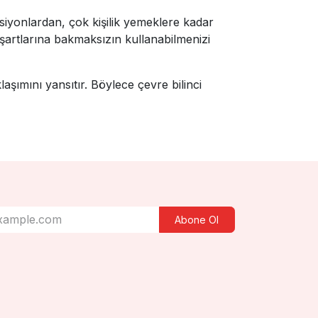
rsiyonlardan, çok kişilik yemeklere kadar
 şartlarına bakmaksızın kullanabilmenizi
aşımını yansıtır. Böylece çevre bilinci
Abone Ol