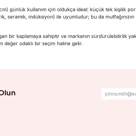
 cm) günlük kullanım için oldukça ideal: küçük tek kişilik po
trik, seramik, indüksiyon) ile uyumludur; bu da mutfağınızın
gan bir kaplamaya sahiptir ve markanın sürdürülebilirlik yakl
 değer odaklı bir seçim haline gelir.
Olun