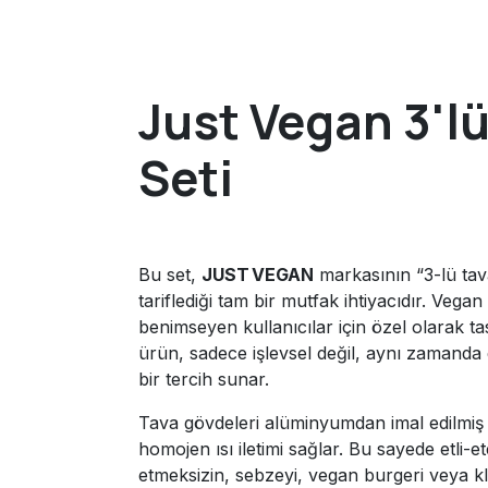
Just Vegan 3'l
Seti
Bu set,
JUST VEGAN
markasının “3-lü tava
tariflediği tam bir mutfak ihtiyacıdır. Vega
benimseyen kullanıcılar için özel olarak t
ürün, sadece işlevsel değil, aynı zamanda 
bir tercih sunar.
Tava gövdeleri alüminyumdan imal edilmiş o
homojen ısı iletimi sağlar. Bu sayede etli-et
etmeksizin, sebzeyi, vegan burgeri veya kl