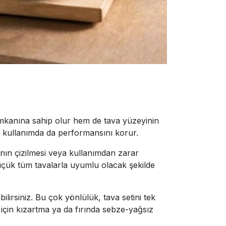
 imkanına sahip olur hem de tava yüzeyinin
li kullanımda da performansını korur.
anın çizilmesi veya kullanımdan zarar
üçük tüm tavalarla uyumlu olacak şekilde
ilirsiniz. Bu çok yönlülük, tava setini tek
 için kızartma ya da fırında sebze-yağsız