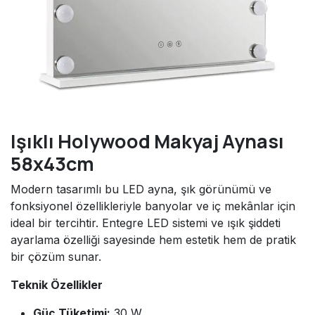
Işıklı Holywood Makyaj Aynası
58x43cm
Modern tasarımlı bu LED ayna, şık görünümü ve
fonksiyonel özellikleriyle banyolar ve iç mekânlar için
ideal bir tercihtir. Entegre LED sistemi ve ışık şiddeti
ayarlama özelliği sayesinde hem estetik hem de pratik
bir çözüm sunar.
Teknik Özellikler
Güç Tüketimi:
30 W