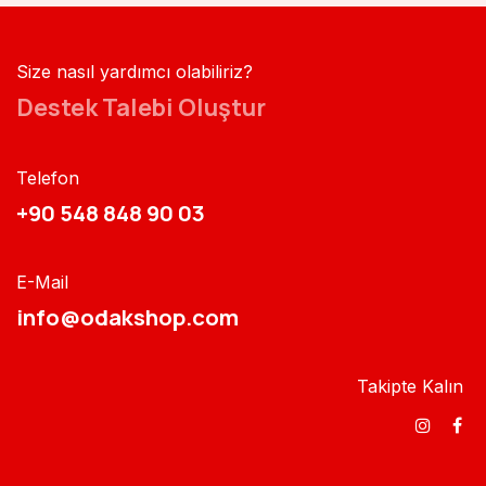
Size nasıl yardımcı olabiliriz?
Destek Talebi Oluştur
Telefon
+90 548 848 90 03​​
E-Mail
info@odakshop.com​
Takipte Kalın