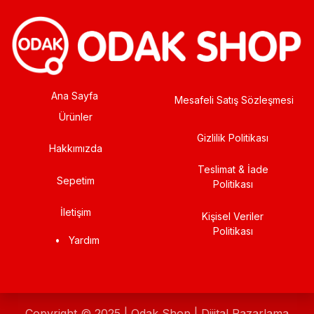
Ana Sayfa
Mesafeli Satış Sözleşmesi
Ürünler
Gizlilik Politikası
Hakkımızda
Teslimat & İade
Sepetim
Politikası
İletişim
Kişisel Veriler
Politikası
•
Yardım
Copyright © 2025 | Odak Shop | Dijital Pazarlama