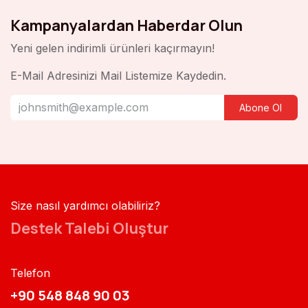
Kampanyalardan Haberdar Olun
Yeni gelen indirimli ürünleri kaçırmayın!
E-Mail Adresinizi Mail Listemize Kaydedin.
Abone Ol
Size nasıl yardımcı olabiliriz?
Destek Talebi Oluştur
Telefon
+90 548 848 90 03​​