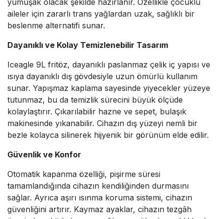
yumuşak olacak şekilde hazırlanır. Özellikle çocuklu
aileler için zararlı trans yağlardan uzak, sağlıklı bir
beslenme alternatifi sunar.
Dayanıklı ve Kolay Temizlenebilir Tasarım
Iceagle 9L fritöz, dayanıklı paslanmaz çelik iç yapısı ve
ısıya dayanıklı dış gövdesiyle uzun ömürlü kullanım
sunar. Yapışmaz kaplama sayesinde yiyecekler yüzeye
tutunmaz, bu da temizlik sürecini büyük ölçüde
kolaylaştırır. Çıkarılabilir hazne ve sepet, bulaşık
makinesinde yıkanabilir. Cihazın dış yüzeyi nemli bir
bezle kolayca silinerek hijyenik bir görünüm elde edilir.
Güvenlik ve Konfor
Otomatik kapanma özelliği, pişirme süresi
tamamlandığında cihazın kendiliğinden durmasını
sağlar. Ayrıca aşırı ısınma koruma sistemi, cihazın
güvenliğini artırır. Kaymaz ayaklar, cihazın tezgâh