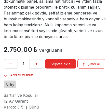
dokunmatik panel, sallama hatırlatıcısı ve 7’den fazla
otomatik pişirme programı ile pratik kullanım sağlar.
Paslanmaz çelik gövde, şeffaf izleme penceresi ve
bulaşık makinesinde yıkanabilir sepetiyle hem dayanıklı
hem kolay temizlenir. Akıllı kapanma sistemi ve ısı
koruma sensörleri sayesinde güvenli, verimli ve uzun
ömürlü bir pişirme deneyimi sunar.
2.750,00
₺
Vergi Dahil
Sepete ekle
Şimdi al
Add to wishlist
Airfry
Şartlar ve Koşullar
12 Ay Garanti
Kargo: 3-5 İş Günü