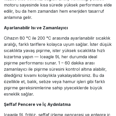
motoru sayesinde kısa sürede yüksek performans elde
edilir, bu da hem zamandan hem enerjiden tasarruf
anlamına gelir.
Ayarlanabilir Isı ve Zamanlayıcı
Cihazın 80 °C ile 200 °C arasında ayarlanabilir sıcaklık
aralığı, farklı tariflere kolayca uyum sağlar. İster düşük
sıcaklıkta yavaş pişirme, ister yüksek sıcaklıkta hızlı
kızartma yapın — Iceagle 9L her durumda ideal
pişirme performansı sunar. 1 – 60 dakika arası
zamanlayıcı ile pişirme süresini kontrol altına alabilir,
dilediğiniz kıvamı kolaylıkla yakalayabilirsiniz. Bu da
özellikle et, balık, sebze veya hamur işleri gibi farklı
pişirme gereksinimlerine sahip yiyeceklerde büyük
esneklik sağlar.
Şeffaf Pencere ve İç Aydınlatma
Iceagle 9L fritöz, şeffaf izleme penceresi ve entegre iç