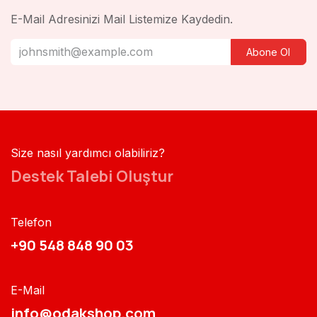
E-Mail Adresinizi Mail Listemize Kaydedin.
Abone Ol
Size nasıl yardımcı olabiliriz?
Destek Talebi Oluştur
Telefon
+90 548 848 90 03​​
E-Mail
info@odakshop.com​