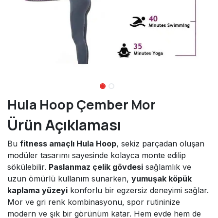
Hula Hoop Çember Mor
Ürün Açıklaması
Bu
fitness amaçlı Hula Hoop
, sekiz parçadan oluşan
modüler tasarımı sayesinde kolayca monte edilip
sökülebilir.
Paslanmaz çelik gövdesi
sağlamlık ve
uzun ömürlü kullanım sunarken,
yumuşak köpük
kaplama yüzeyi
konforlu bir egzersiz deneyimi sağlar.
Mor ve gri renk kombinasyonu, spor rutininize
modern ve şık bir görünüm katar. Hem evde hem de