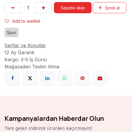
Sepete ekle
Şimdi al
Add to wishlist
Spor
Şartlar ve Koşullar
12 Ay Garanti
Kargo: 3-5 İş Günü
Mağazadan Teslim Alma
Kampanyalardan Haberdar Olun
Yeni gelen indirimli ürünleri kaçırmayın!