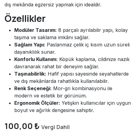
dış mekânda egzersiz yapmak için idealdir.
Özellikler
Modüler Tasarım:
8 parçalı ayrılabilir yapı, kolay
taşıma ve saklama imkânı sağlar.
Sağlam Yapı:
Paslanmaz çelik iç kısım uzun süreli
dayanıklılık sunar.
Konforlu Kullanım:
Köpük kaplama, cildinize nazik
davranarak rahat bir deneyim sağlar.
Taşınabilirlik:
Hafif yapısı sayesinde seyahatlerde
ve dış mekânlarda rahatlıkla kullanılabilir.
Renk Seçeneği:
Mor-gri kombinasyonu ile
modern ve estetik bir görünüm.
Ergonomik Ölçüler:
Yetişkin kullanıcılar için uygun
boyut ve ağırlık dengesine sahiptir.
100,00
₺
Vergi Dahil