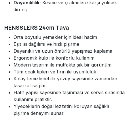
Dayanıklılık:
Kesme ve çizilmelere karşı yüksek
direnç
HENSSLERS 24cm Tava
Orta boyutlu yemekler için ideal hacim
Eşit ısı dağılımı ve hızlı pişirme
Dayanıklı ve uzun ömürlü yapışmaz kaplama
Ergonomik kulp ile konforlu kullanım
Modern tasarım ile mutfakta şık bir görünüm
Tüm ocak tipleri ve fırın ile uyumluluk
Kolay temizlenebilir yüzey sayesinde zamandan
tasarruf sağlar.
Hafif yapısı sayesinde taşınması ve servis sırasında
kullanımı pratiktir.
Yiyeceklerin doğal lezzetini koruyan sağlıklı
pişirme deneyimi sunar.