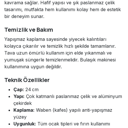
kavrama sağlar. Hafif yapısı ve şık paslanmaz çelik
tasarımı, mutfakta hem kullanımı kolay hem de estetik
bir deneyim sunar.
Temizlik ve Bakım
Yapışmaz kaplama sayesinde yiyecek kalıntıları
kolayca çıkarılır ve temizlik hızlı şekilde tamamlanır.
Tava uzun ömürlü kullanım için elde yıkanmalı ve
yumuşak süngerle temizlenmelidir. Bulaşık makinesi
kullanımına uygun değildir.
Teknik Özellikler
Çap:
24 cm
Yapı:
Çok katmanlı paslanmaz çelik ve alüminyum
çekirdek
Kaplama:
Waben (kafes) yapılı anti-yapışmaz
yüzey
Uygunluk:
Tüm ocak tipleri ve fırın kullanımı