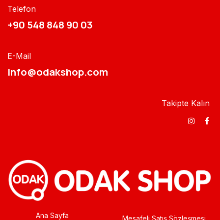
Telefon
+90 548 848 90 03​​
E-Mail
info@odakshop.com​
Takipte Kalın
Ana Sayfa
Mesafeli Satış Sözleşmesi