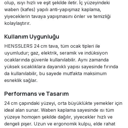
olup, ısıyı hızlı ve eşit şekilde iletir. İç yüzeyindeki
waben (kafes) yapılı anti-yapışmaz kaplama,
yiyeceklerin tavaya yapışmasını önler ve temizliği
kolaylaştırır.
Kullanım Uygunluğu
HENSSLERS 24 cm tava, tüm ocak tipleri ile
uyumludur; gaz, elektrik, seramik ve indüksiyon
ocaklarında güvenle kullanılabilir. Aynı zamanda
yüksek sıcaklıklara dayanıklı yapısı sayesinde fırında
da kullanılabilir, bu sayede mutfakta maksimum
esneklik sağlar.
Performans ve Tasarım
24 cm çapındaki yüzeyi, orta büyüklükte yemekler için
ideal alan sunar. Waben kaplama sayesinde ısı tüm
yüzeye homojen şekilde dağılır, yiyecekler hızlı ve
dengeli pişer. Uzun ve ergonomik kulpu, elde rahat