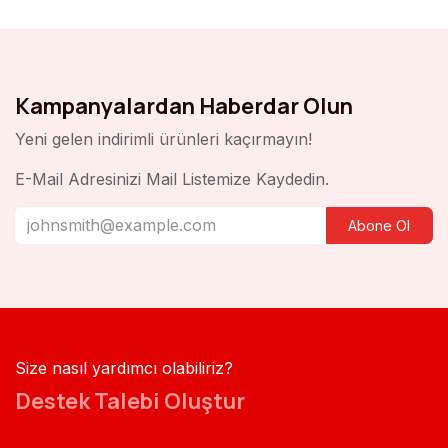
Kampanyalardan Haberdar Olun
Yeni gelen indirimli ürünleri kaçırmayın!
E-Mail Adresinizi Mail Listemize Kaydedin.
Abone Ol
Size nasıl yardımcı olabiliriz?
Destek Talebi Oluştur