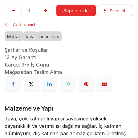
Sepete ekle
Şimdi al
Add to wishlist
Mutfak
tava
hennslers
Şartlar ve Koşullar
12 Ay Garanti
Kargo: 3-5 İş Günü
Mağazadan Teslim Alma
Malzeme ve Yapı
Tava, çok katmanlı yapısı sayesinde yüksek
dayanıklılık ve verimli ısı dağılımı sağlar. İç katman
alüminyum, dış katman paslanmaz çelikten üretilmiş