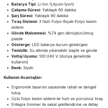
Batarya Tipi:
Li-Ion (Lityum-İyon)
Çalışma Süresi:
Yaklaşık 60 dakika
Şarj Süresi:
Yaklaşık 90 dakika
Tıraş Sistemi:
3 fazlı Folyo-Bıçak-Folyo kesim
sistemi
Gövde Malzemesi:
%74 geri dönüştürülmüş
plastik
Gösterge:
LED batarya durum göstergesi
Temizlik:
Su altında yıkanabilir başlık ve gövde
Voltaj Uyumu:
100-240 V (dünya genelinde
kullanım)
Renk:
Siyah
Kullanım Avantajları
Ergonomik tasarımı sayesinde rahat ve dengeli
tutuş
Üçlü folyo kesim sistemi ile hızlı ve pürüzsüz tıraş
Entegre trimmer ile sakal şekillendirme ve detay