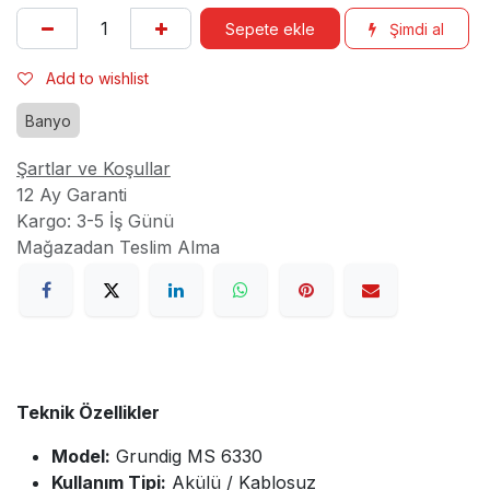
Sepete ekle
Şimdi al
Add to wishlist
Banyo
Şartlar ve Koşullar
12 Ay Garanti
Kargo: 3-5 İş Günü
Mağazadan Teslim Alma
Teknik Özellikler
Model:
Grundig MS 6330
Kullanım Tipi:
Akülü / Kablosuz