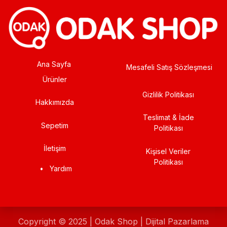
Ana Sayfa
Mesafeli Satış Sözleşmesi
Ürünler
Gizlilik Politikası
Hakkımızda
Teslimat & İade
Sepetim
Politikası
İletişim
Kişisel Veriler
Politikası
•
Yardım
Copyright © 2025 | Odak Shop | Dijital Pazarlama