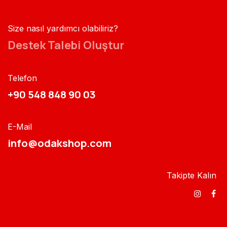
Size nasıl yardımcı olabiliriz?
Destek Talebi Oluştur
Telefon
+90 548 848 90 03​​
E-Mail
info@odakshop.com​
Takipte Kalın