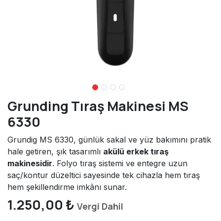
Grunding Tıraş Makinesi MS
6330
Grundig MS 6330, günlük sakal ve yüz bakımını pratik
hale getiren, şık tasarımlı
akülü erkek tıraş
makinesidir
. Folyo tıraş sistemi ve entegre uzun
saç/kontur düzeltici sayesinde tek cihazla hem tıraş
hem şekillendirme imkânı sunar.
1.250,00
₺
Vergi Dahil