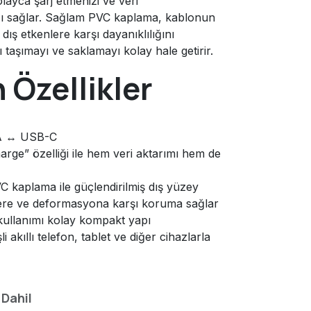
layca şarj etmenizi ve veri
ı sağlar. Sağlam PVC kaplama, kablonun
dış etkenlere karşı dayanıklılığını
 taşımayı ve saklamayı kolay hale getirir.
 Özellikler
 ↔ USB-C
rge” özelliği ile hem veri aktarımı hem de
C kaplama ile güçlendirilmiş dış yüzey
re ve deformasyona karşı koruma sağlar
kullanımı kolay kompakt yapı
i akıllı telefon, tablet ve diğer cihazlarla
 Dahil