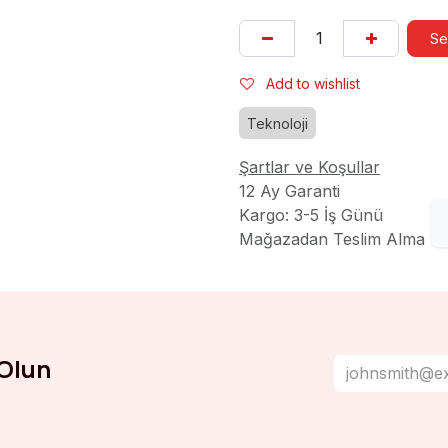
Se
Add to wishlist
Teknoloji
Şartlar ve Koşullar
12 Ay Garanti
Kargo: 3-5 İş Günü
Mağazadan Teslim Alma
Olun