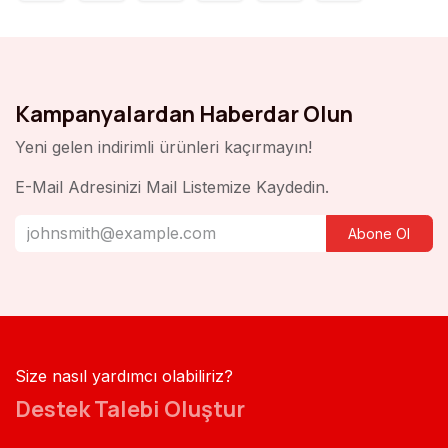
Kampanyalardan Haberdar Olun
Yeni gelen indirimli ürünleri kaçırmayın!
E-Mail Adresinizi Mail Listemize Kaydedin.
Abone Ol
Size nasıl yardımcı olabiliriz?
Destek Talebi Oluştur