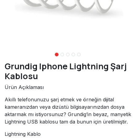
Grundig Iphone Lightning Şarj
Kablosu
Ürün Açıklaması
Akıllı telefonunuzu şarj etmek ve örneğin dijital
kameranızdan veya dizüstü bilgisayarınızdan dosya
aktarmak mı istiyorsunuz? Grundig’in beyaz, manyetik
Lightning USB kablosu tam da bunun için üretilmiştir.
Lightning Kablo