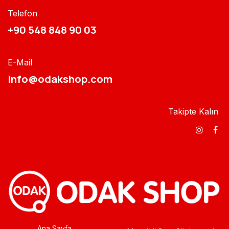
Telefon
+90 548 848 90 03​​
E-Mail
info@odakshop.com​
Takipte Kalın
Ana Sayfa