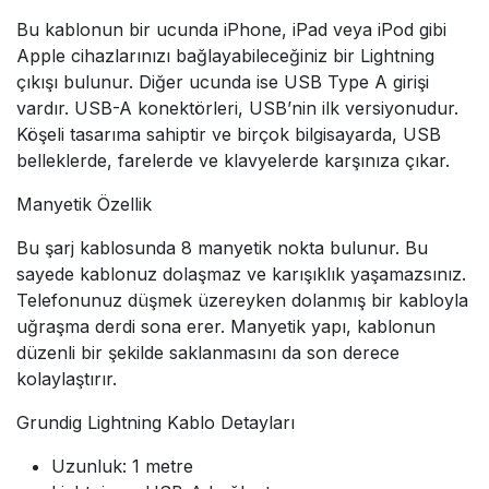
Bu kablonun bir ucunda iPhone, iPad veya iPod gibi
Apple cihazlarınızı bağlayabileceğiniz bir Lightning
çıkışı bulunur. Diğer ucunda ise USB Type A girişi
vardır. USB-A konektörleri, USB’nin ilk versiyonudur.
Köşeli tasarıma sahiptir ve birçok bilgisayarda, USB
belleklerde, farelerde ve klavyelerde karşınıza çıkar.
Manyetik Özellik
Bu şarj kablosunda 8 manyetik nokta bulunur. Bu
sayede kablonuz dolaşmaz ve karışıklık yaşamazsınız.
Telefonunuz düşmek üzereyken dolanmış bir kabloyla
uğraşma derdi sona erer. Manyetik yapı, kablonun
düzenli bir şekilde saklanmasını da son derece
kolaylaştırır.
Grundig Lightning Kablo Detayları
Uzunluk: 1 metre