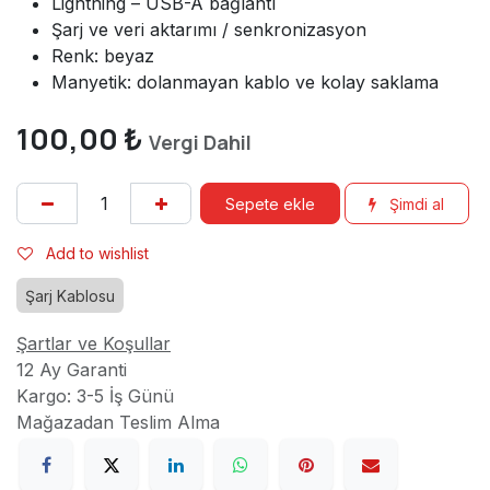
Lightning – USB-A bağlantı
Şarj ve veri aktarımı / senkronizasyon
Renk: beyaz
Manyetik: dolanmayan kablo ve kolay saklama
100,00
₺
Vergi Dahil
Sepete ekle
Şimdi al
Add to wishlist
Şarj Kablosu
Şartlar ve Koşullar
12 Ay Garanti
Kargo: 3-5 İş Günü
Mağazadan Teslim Alma