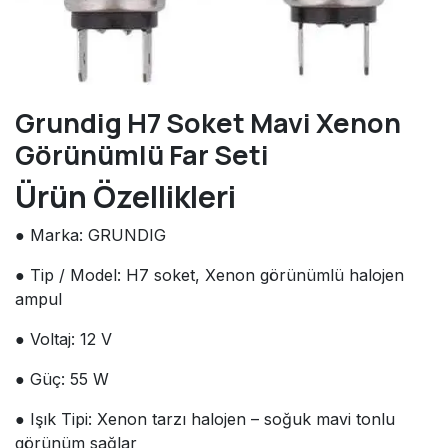
Grundig H7 Soket Mavi Xenon
Görünümlü Far Seti
Ürün Özellikleri
● Marka: GRUNDIG
● Tip / Model: H7 soket, Xenon görünümlü halojen
ampul
● Voltaj: 12 V
● Güç: 55 W
● Işık Tipi: Xenon tarzı halojen – soğuk mavi tonlu
görünüm sağlar