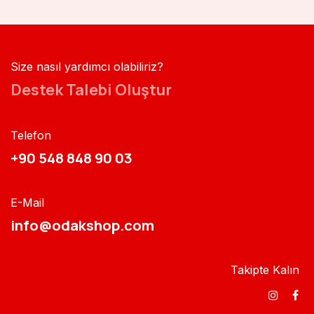
Size nasıl yardımcı olabiliriz?
Destek Talebi Oluştur
Telefon
+90 548 848 90 03​​
E-Mail
info@odakshop.com​
Takipte Kalın