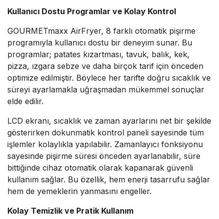
Kullanıcı Dostu Programlar ve Kolay Kontrol
GOURMETmaxx AirFryer, 8 farklı otomatik pişirme
programıyla kullanıcı dostu bir deneyim sunar. Bu
programlar; patates kızartması, tavuk, balık, kek,
pizza, ızgara sebze ve daha birçok tarif için önceden
optimize edilmiştir. Böylece her tarifte doğru sıcaklık ve
süreyi ayarlamakla uğraşmadan mükemmel sonuçlar
elde edilir.
LCD ekranı, sıcaklık ve zaman ayarlarını net bir şekilde
gösterirken dokunmatik kontrol paneli sayesinde tüm
işlemler kolaylıkla yapılabilir. Zamanlayıcı fonksiyonu
sayesinde pişirme süresi önceden ayarlanabilir, süre
bittiğinde cihaz otomatik olarak kapanarak güvenli
kullanım sağlar. Bu özellik, hem enerji tasarrufu sağlar
hem de yemeklerin yanmasını engeller.
Kolay Temizlik ve Pratik Kullanım