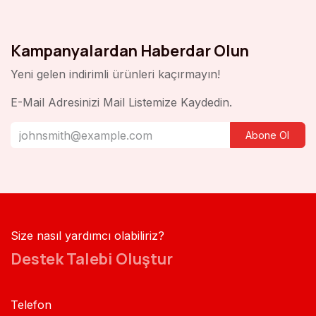
Kampanyalardan Haberdar Olun
Yeni gelen indirimli ürünleri kaçırmayın!
E-Mail Adresinizi Mail Listemize Kaydedin.
Abone Ol
Size nasıl yardımcı olabiliriz?
Destek Talebi Oluştur
Telefon