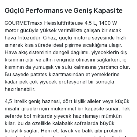
Güçlü Performans ve Geniş Kapasite
GOURMETmaxx Heissluftfritteuse 4,5 L, 1400 W
motor gücüyle yüksek verimlilikte çalışan bir sıcak
hava fritözüdür. Cihaz, güçlü motoru sayesinde hızlı
ısınarak kısa sürede ideal pişirme sıcaklığına ulaşır.
Hava akış sisteminin dengeli dağılımı, yiyeceklerin dış
kısmının çıtır ve altın renginde olmasını sağlarken, iç
kısmının da yumuşak ve sulu kalmasına yardımcı olur.
Bu sayede patates kızartmasından et yemeklerine
kadar pek çok yiyecek profesyonel bir sonuçla
hazırlanabilir.
4,5 litrelik geniş haznesi, dört kişilik aileler veya küçük
misafir grupları için mükemmel bir kapasite sunar. Tek
seferde bol miktarda yiyecek hazırlamayı mümkün
kılar, bu da özellikle kalabalık sofralarda büyük
kolaylık sağlar. Hem et, tavuk ve balık gibi proteinli