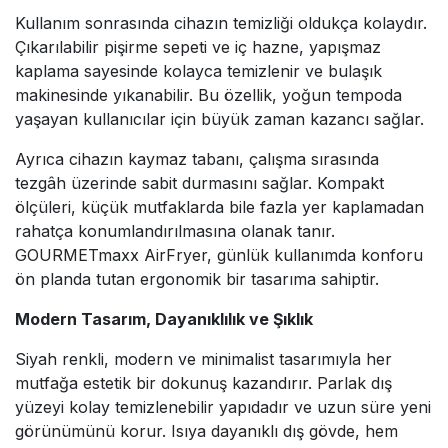
Kullanım sonrasında cihazın temizliği oldukça kolaydır.
Çıkarılabilir pişirme sepeti ve iç hazne, yapışmaz
kaplama sayesinde kolayca temizlenir ve bulaşık
makinesinde yıkanabilir. Bu özellik, yoğun tempoda
yaşayan kullanıcılar için büyük zaman kazancı sağlar.
Ayrıca cihazın kaymaz tabanı, çalışma sırasında
tezgâh üzerinde sabit durmasını sağlar. Kompakt
ölçüleri, küçük mutfaklarda bile fazla yer kaplamadan
rahatça konumlandırılmasına olanak tanır.
GOURMETmaxx AirFryer, günlük kullanımda konforu
ön planda tutan ergonomik bir tasarıma sahiptir.
Modern Tasarım, Dayanıklılık ve Şıklık
Siyah renkli, modern ve minimalist tasarımıyla her
mutfağa estetik bir dokunuş kazandırır. Parlak dış
yüzeyi kolay temizlenebilir yapıdadır ve uzun süre yeni
görünümünü korur. Isıya dayanıklı dış gövde, hem