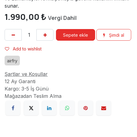
sunar.
1.990,00
₺
Vergi Dahil
Sepete ekle
Şimdi al
Add to wishlist
airfry
Şartlar ve Koşullar
12 Ay Garanti
Kargo: 3-5 İş Günü
Mağazadan Teslim Alma