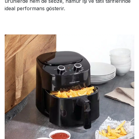
ürünlerde hem de sebze, hamur işi ve tatlı tariflerinde
ideal performans gösterir.