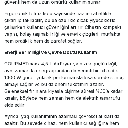
güvenli hem de uzun ömürlü kullanım sunar.
Ergonomik tutma kolu sayesinde hazne rahatlıkla
çıkarılıp takılabilir, bu da özellikle sıcak yiyeceklerle
çalışırken kullanıcı güvenliğini artırır. Cihazın kompakt
yapısı, kolay taşınabilirliği ve estetik çizgileri, mutfakta
hem pratiklik hem de zarafet sağlar.
Enerji Verimliliği ve Çevre Dostu Kullanım
GOURMETmaxx 4,5 L AirFryer yalnızca güçlü değil,
aynı zamanda enerji açısından da verimli bir cihazdır.
1400 W gücü, yüksek performansla kısa sürede sonuç
almayı sağlar ve bu da enerji tüketimini azaltır.
Geleneksel fırınlara kıyasla pişirme süresi %30’a kadar
kısalır, böylece hem zaman hem de elektrik tasarrufu
elde edilir.
Ayrıca, yağ kullanımının azalması çevresel atıkları da
azaltır. Bu sayede cihaz, hem kullanıcı sağlığına hem