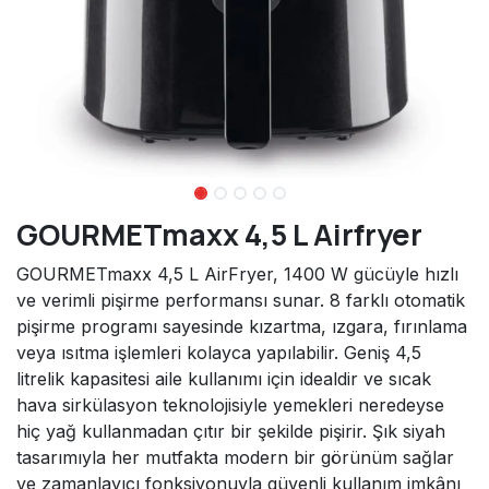
GOURMETmaxx 4,5 L Airfryer
GOURMETmaxx 4,5 L AirFryer, 1400 W gücüyle hızlı
ve verimli pişirme performansı sunar. 8 farklı otomatik
pişirme programı sayesinde kızartma, ızgara, fırınlama
veya ısıtma işlemleri kolayca yapılabilir. Geniş 4,5
litrelik kapasitesi aile kullanımı için idealdir ve sıcak
hava sirkülasyon teknolojisiyle yemekleri neredeyse
hiç yağ kullanmadan çıtır bir şekilde pişirir. Şık siyah
tasarımıyla her mutfakta modern bir görünüm sağlar
ve zamanlayıcı fonksiyonuyla güvenli kullanım imkânı