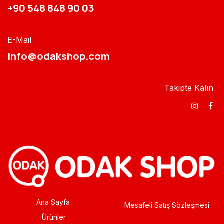
+90 548 848 90 03​​
E-Mail
info@odakshop.com​
Takipte Kalın
Ana Sayfa
Mesafeli Satış Sözleşmesi
Ürünler