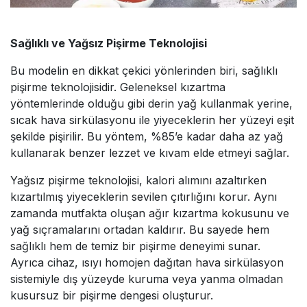
Sağlıklı ve Yağsız Pişirme Teknolojisi
Bu modelin en dikkat çekici yönlerinden biri, sağlıklı
pişirme teknolojisidir. Geleneksel kızartma
yöntemlerinde olduğu gibi derin yağ kullanmak yerine,
sıcak hava sirkülasyonu ile yiyeceklerin her yüzeyi eşit
şekilde pişirilir. Bu yöntem, %85’e kadar daha az yağ
kullanarak benzer lezzet ve kıvam elde etmeyi sağlar.
Yağsız pişirme teknolojisi, kalori alımını azaltırken
kızartılmış yiyeceklerin sevilen çıtırlığını korur. Aynı
zamanda mutfakta oluşan ağır kızartma kokusunu ve
yağ sıçramalarını ortadan kaldırır. Bu sayede hem
sağlıklı hem de temiz bir pişirme deneyimi sunar.
Ayrıca cihaz, ısıyı homojen dağıtan hava sirkülasyon
sistemiyle dış yüzeyde kuruma veya yanma olmadan
kusursuz bir pişirme dengesi oluşturur.