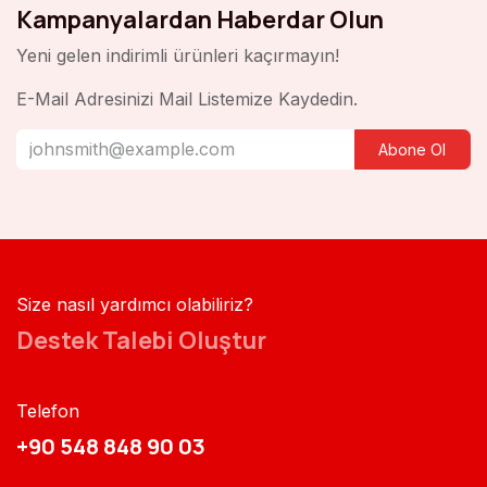
Kampanyalardan Haberdar Olun
Yeni gelen indirimli ürünleri kaçırmayın!
E-Mail Adresinizi Mail Listemize Kaydedin.
Abone Ol
Size nasıl yardımcı olabiliriz?
Destek Talebi Oluştur
Telefon
+90 548 848 90 03​​