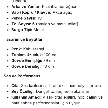
(Linden)
Arka ve Yanlar:
Kızıl ıhlamur ağacı
Sap / Köprü / Klavye:
Akça ağaç
Perde Sayısı:
19
Tel Sayısı:
6 (naylon ve metal teller)
Burgu Tipi:
Metal
Tasarım ve Boyutlar
Renk:
Kahverengi
Toplam Uzunluk:
100 cm
Gövde Genişliği:
39 cm
Gövde Derinliği:
10 cm
Ses ve Performans
Cila:
Ses kalitesini artıran özel ince polyester cila
Ses Özelliği:
Dengeli tonlar, net frekanslar
Kullanım Amacı:
Klasik gitar eğitimi, hobi çalımı ve
hafif sahne performansları için uygun