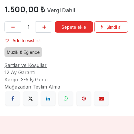
1.500,00
₺
Vergi Dahil
Sepete ekle
Şimdi al
Add to wishlist
Müzik & Eğlence
Şartlar ve Koşullar
12 Ay Garanti
Kargo: 3-5 İş Günü
Mağazadan Teslim Alma