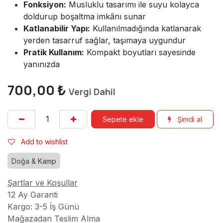
Fonksiyon:
Musluklu tasarımı ile suyu kolayca
doldurup boşaltma imkânı sunar
Katlanabilir Yapı:
Kullanılmadığında katlanarak
yerden tasarruf sağlar, taşımaya uygundur
Pratik Kullanım:
Kompakt boyutları sayesinde
yanınızda
700,00
₺
Vergi Dahil
Sepete ekle
Şimdi al
Add to wishlist
Doğa & Kamp
Şartlar ve Koşullar
12 Ay Garanti
Kargo: 3-5 İş Günü
Mağazadan Teslim Alma