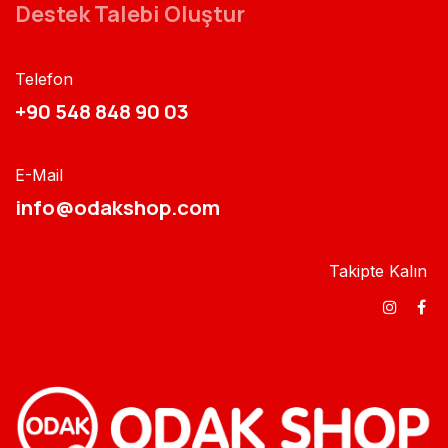
Destek Talebi Oluştur
Telefon
+90 548 848 90 03​​
E-Mail
info@odakshop.com​
Takipte Kalın