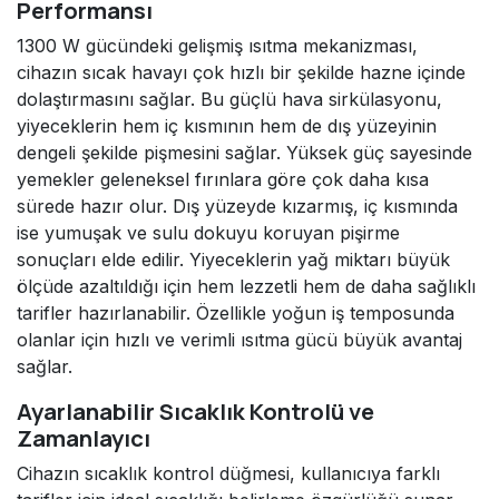
Performansı
1300 W gücündeki gelişmiş ısıtma mekanizması,
cihazın sıcak havayı çok hızlı bir şekilde hazne içinde
dolaştırmasını sağlar. Bu güçlü hava sirkülasyonu,
yiyeceklerin hem iç kısmının hem de dış yüzeyinin
dengeli şekilde pişmesini sağlar. Yüksek güç sayesinde
yemekler geleneksel fırınlara göre çok daha kısa
sürede hazır olur. Dış yüzeyde kızarmış, iç kısmında
ise yumuşak ve sulu dokuyu koruyan pişirme
sonuçları elde edilir. Yiyeceklerin yağ miktarı büyük
ölçüde azaltıldığı için hem lezzetli hem de daha sağlıklı
tarifler hazırlanabilir. Özellikle yoğun iş temposunda
olanlar için hızlı ve verimli ısıtma gücü büyük avantaj
sağlar.
Ayarlanabilir Sıcaklık Kontrolü ve
Zamanlayıcı
Cihazın sıcaklık kontrol düğmesi, kullanıcıya farklı