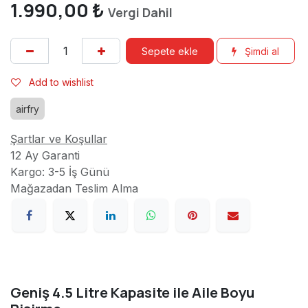
1.990,00
₺
Vergi Dahil
Sepete ekle
Şimdi al
Add to wishlist
airfry
Şartlar ve Koşullar
12 Ay Garanti
Kargo: 3-5 İş Günü
Mağazadan Teslim Alma
Geniş 4.5 Litre Kapasite ile Aile Boyu