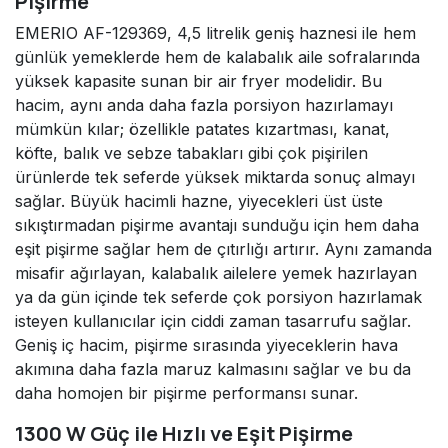
Pişirme
EMERIO AF-129369, 4,5 litrelik geniş haznesi ile hem
günlük yemeklerde hem de kalabalık aile sofralarında
yüksek kapasite sunan bir air fryer modelidir. Bu
hacim, aynı anda daha fazla porsiyon hazırlamayı
mümkün kılar; özellikle patates kızartması, kanat,
köfte, balık ve sebze tabakları gibi çok pişirilen
ürünlerde tek seferde yüksek miktarda sonuç almayı
sağlar. Büyük hacimli hazne, yiyecekleri üst üste
sıkıştırmadan pişirme avantajı sunduğu için hem daha
eşit pişirme sağlar hem de çıtırlığı artırır. Aynı zamanda
misafir ağırlayan, kalabalık ailelere yemek hazırlayan
ya da gün içinde tek seferde çok porsiyon hazırlamak
isteyen kullanıcılar için ciddi zaman tasarrufu sağlar.
Geniş iç hacim, pişirme sırasında yiyeceklerin hava
akımına daha fazla maruz kalmasını sağlar ve bu da
daha homojen bir pişirme performansı sunar.
1300 W Güç ile Hızlı ve Eşit Pişirme