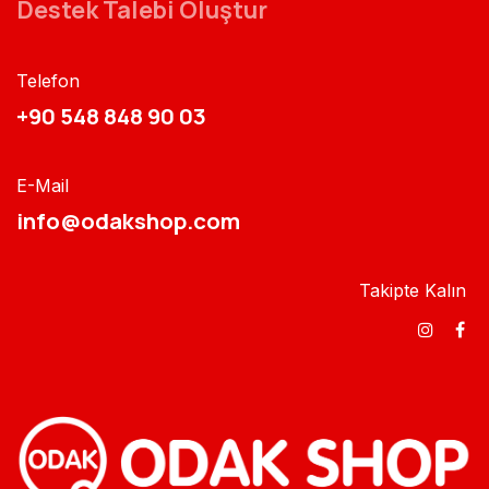
Destek Talebi Oluştur
Telefon
+90 548 848 90 03​​
E-Mail
info@odakshop.com​
Takipte Kalın