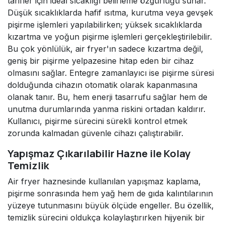
tarifler için ideal sıcaklığı belirleme özgürlüğü sunar.
Düşük sıcaklıklarda hafif ısıtma, kurutma veya gevşek
pişirme işlemleri yapılabilirken; yüksek sıcaklıklarda
kızartma ve yoğun pişirme işlemleri gerçekleştirilebilir.
Bu çok yönlülük, air fryer'ın sadece kızartma değil,
geniş bir pişirme yelpazesine hitap eden bir cihaz
olmasını sağlar. Entegre zamanlayıcı ise pişirme süresi
dolduğunda cihazın otomatik olarak kapanmasına
olanak tanır. Bu, hem enerji tasarrufu sağlar hem de
unutma durumlarında yanma riskini ortadan kaldırır.
Kullanıcı, pişirme sürecini sürekli kontrol etmek
zorunda kalmadan güvenle cihazı çalıştırabilir.
Yapışmaz Çıkarılabilir Hazne ile Kolay
Temizlik
Air fryer haznesinde kullanılan yapışmaz kaplama,
pişirme sonrasında hem yağ hem de gıda kalıntılarının
yüzeye tutunmasını büyük ölçüde engeller. Bu özellik,
temizlik sürecini oldukça kolaylaştırırken hijyenik bir