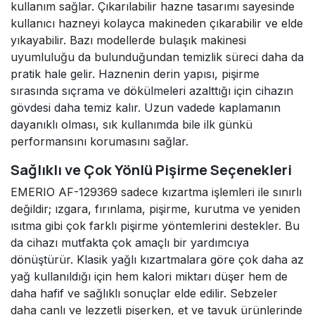
kullanım sağlar. Çıkarılabilir hazne tasarımı sayesinde
kullanıcı hazneyi kolayca makineden çıkarabilir ve elde
yıkayabilir. Bazı modellerde bulaşık makinesi
uyumluluğu da bulunduğundan temizlik süreci daha da
pratik hale gelir. Haznenin derin yapısı, pişirme
sırasında sıçrama ve dökülmeleri azalttığı için cihazın
gövdesi daha temiz kalır. Uzun vadede kaplamanın
dayanıklı olması, sık kullanımda bile ilk günkü
performansını korumasını sağlar.
Sağlıklı ve Çok Yönlü Pişirme Seçenekleri
EMERIO AF-129369 sadece kızartma işlemleri ile sınırlı
değildir; ızgara, fırınlama, pişirme, kurutma ve yeniden
ısıtma gibi çok farklı pişirme yöntemlerini destekler. Bu
da cihazı mutfakta çok amaçlı bir yardımcıya
dönüştürür. Klasik yağlı kızartmalara göre çok daha az
yağ kullanıldığı için hem kalori miktarı düşer hem de
daha hafif ve sağlıklı sonuçlar elde edilir. Sebzeler
daha canlı ve lezzetli pişerken, et ve tavuk ürünlerinde