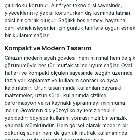
çıtır doku korunur. Air fryer teknolojisi sayesinde,
yiyeceklerin iç yapısı korunurken dış kısmında tatmin
edici bir çıtırlık oluşur. Sağlıklı beslenmeyi hayatına
dahil etmek isteyenler için günlük tariflere uygun esnek
bir kullanım sağlar.
Kompakt ve Modern Tasarım
Cihazın modern siyah gövdesi, hem minimal hem de şık
görünümüyle her tür mutfak stiline uyum sağlar. Oval
hatları ve kompakt ölçüleri sayesinde tezgâh üzerinde
fazla yer kaplamaz ve kullanım sonrası kolayca
kaldırılabilir. Ürün tasarımında kullanılan dayanıklı
malzemeler, uzun süreli kullanımda çizilme,
deformasyon ve ısı kaynaklı yıpranmayı minimuma
indirir. Gövdenin dış yüzeyi kolay temizlenebilir
yapıdadır; böylece kullanım sonrası hızlı bir temizlik
yapmak mümkündür. Hem görsel olarak modern bir
dokunuş sunar hem de günlük mutfak kullanımında