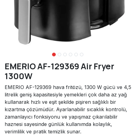
EMERIO AF-129369 Air Fryer
1300W
EMERIO AF-129369 hava fritözü, 1300 W gücü ve 4,5
litrelik geniş kapasitesiyle yemekleri çok daha az yağ
kullanarak hızlı ve eşit şekilde pişiren sağlıklı bir
kızartma çözümüdür. Ayarlanabilir sıcaklık kontrolü,
zamanlayıcı fonksiyonu ve yapışmaz çıkarılabilir
haznesi sayesinde günlük kullanımda kolaylık,
verimlilik ve pratik temizlik sunar.