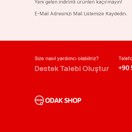
Yeni gelen indirimli ürünleri kaçırmayın!
E-Mail Adresinizi Mail Listemize Kaydedin.
Size nasıl yardımcı olabiliriz?
Telef
Destek Talebi Oluştur
+90 