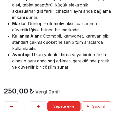
aleti, tablet adaptörü, küçük elektronik
aksesuarlar gibi farklı cihazları aynı anda bağlama
imkânı sunar.
Marka:
Dunlop – otomotiv aksesuarlarında
güvenilirliğiyle bilinen bir markadır.
Kullanım Alanı:
Otomobil, kamyonet, karavan gibi
standart çakmak soketine sahip tüm araçlarda
kullanılabilir.
Avantajı:
Uzun yolculuklarda veya birden fazla
cihazın aynı anda şarj edilmesi gerektiğinde pratik
ve güvenilir bir çözüm sunar.
250,00
₺
Vergi Dahil
Sepete ekle
Şimdi al