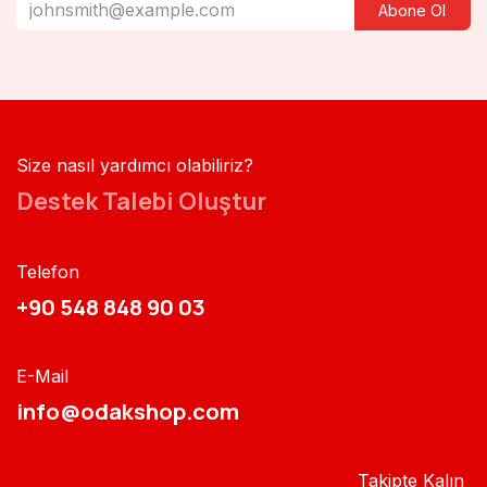
Abone Ol
Size nasıl yardımcı olabiliriz?
Destek Talebi Oluştur
Telefon
+90 548 848 90 03​​
E-Mail
info@odakshop.com​
Takipte Kalın