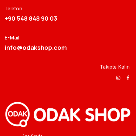
Telefon
+90 548 848 90 03​​
E-Mail
info@odakshop.com​
Takipte Kalın