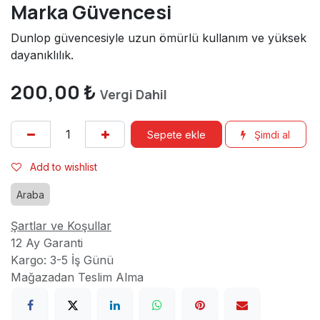
Marka Güvencesi
Dunlop güvencesiyle uzun ömürlü kullanım ve yüksek
dayanıklılık.
200,00
₺
Vergi Dahil
Sepete ekle
Şimdi al
Add to wishlist
Araba
Şartlar ve Koşullar
12 Ay Garanti
Kargo: 3-5 İş Günü
Mağazadan Teslim Alma