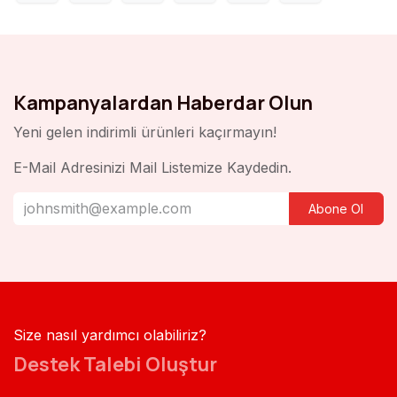
Kampanyalardan Haberdar Olun
Yeni gelen indirimli ürünleri kaçırmayın!
E-Mail Adresinizi Mail Listemize Kaydedin.
Abone Ol
Size nasıl yardımcı olabiliriz?
Destek Talebi Oluştur