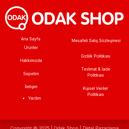
Ana Sayfa
Mesafeli Satış Sözleşmesi
Ürünler
Gizlilik Politikası
Hakkımızda
Teslimat & İade
Sepetim
Politikası
İletişim
Kişisel Veriler
Politikası
•
Yardım
Copyright © 2025 | Odak Shop | Dijital Pazarlama