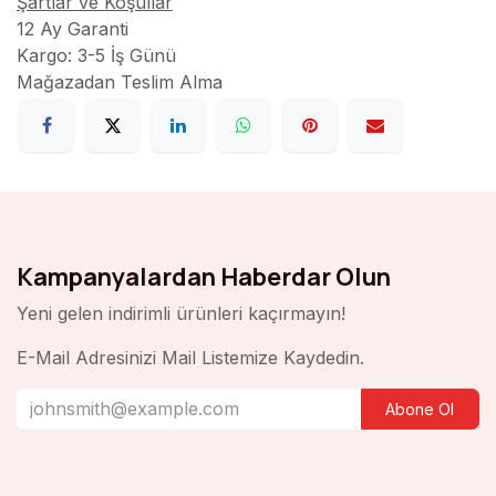
Şartlar ve Koşullar
12 Ay Garanti
Kargo: 3-5 İş Günü
Mağazadan Teslim Alma
Kampanyalardan Haberdar Olun
Yeni gelen indirimli ürünleri kaçırmayın!
E-Mail Adresinizi Mail Listemize Kaydedin.
Abone Ol