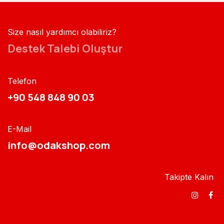
Size nasıl yardımcı olabiliriz?
Destek Talebi Oluştur
Telefon
+90 548 848 90 03​​
E-Mail
info@odakshop.com​
Takipte Kalın