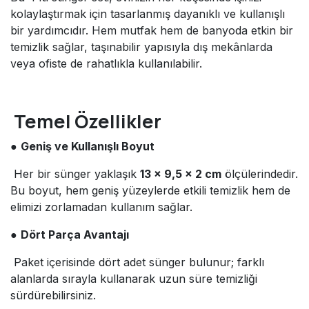
kolaylaştırmak için tasarlanmış dayanıklı ve kullanışlı
bir yardımcıdır. Hem mutfak hem de banyoda etkin bir
temizlik sağlar, taşınabilir yapısıyla dış mekânlarda
veya ofiste de rahatlıkla kullanılabilir.
Temel Özellikler
●
Geniş ve Kullanışlı Boyut
Her bir sünger yaklaşık
13 × 9,5 × 2 cm
ölçülerindedir.
Bu boyut, hem geniş yüzeylerde etkili temizlik hem de
elimizi zorlamadan kullanım sağlar.
●
Dört Parça Avantajı
Paket içerisinde dört adet sünger bulunur; farklı
alanlarda sırayla kullanarak uzun süre temizliği
sürdürebilirsiniz.