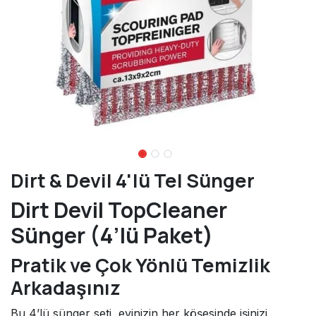
Dirt & Devil 4'lü Tel Sünger
Dirt Devil TopCleaner
Sünger (4’lü Paket)
Pratik ve Çok Yönlü Temizlik
Arkadaşınız
Bu 4’lü sünger seti, evinizin her köşesinde işinizi