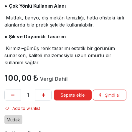
●
Çok Yönlü Kullanım Alanı
Mutfak, banyo, dış mekân temizliği, hatta ofisteki kirli
alanlarda bile pratik şekilde kullanılabilir.
●
Şık ve Dayanıklı Tasarım
Kırmızı–gümüş renk tasarımı estetik bir görünüm
sunarken, kaliteli malzemesiyle uzun ömürlü bir
kullanım sağlar.
100,00
₺
Vergi Dahil
Sepete ekle
Şimdi al
Add to wishlist
Mutfak