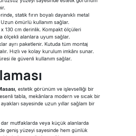
ürüzsüz yüzeyi sayesinde estetik görünüm
ir.
nde, statik fırın boyalı dayanıklı metal
r. Uzun ömürlü kullanım sağlar.
 x 130 cm derinlik. Kompakt ölçüleri
 ölçekli alanlara uyum sağlar.
lar ayrı paketlenir. Kutuda tüm montaj
alır. Hızlı ve kolay kurulum imkânı sunar.
resi ile güvenli kullanım sağlar.
laması
Masası
, estetik görünüm ve işlevselliği bir
esenli tabla, mekânlara modern ve sıcak bir
ayakları sayesinde uzun yıllar sağlam bir
 dar mutfaklarda veya küçük alanlarda
e de geniş yüzeyi sayesinde hem günlük