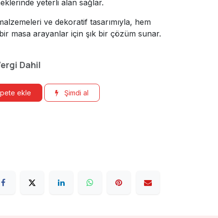
klerinde yeterli alan sağlar.
malzemeleri ve dekoratif tasarımıyla, hem
bir masa arayanlar için şık bir çözüm sunar.
ergi Dahil
pete ekle
Şimdi al