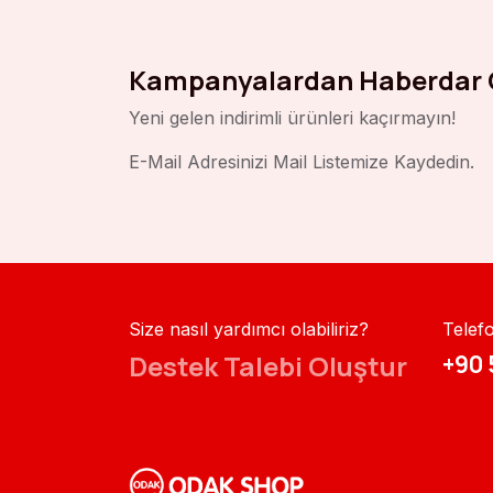
Kampanyalardan Haberdar 
Yeni gelen indirimli ürünleri kaçırmayın!
E-Mail Adresinizi Mail Listemize Kaydedin.
Size nasıl yardımcı olabiliriz?
Telef
Destek Talebi Oluştur
+90 