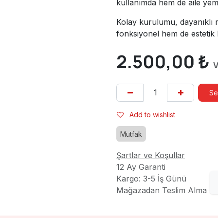
kullanımda hem de aile yeme
Kolay kurulumu, dayanıklı 
fonksiyonel hem de estetik 
2.500,00
₺
V
Se
Add to wishlist
Mutfak
Şartlar ve Koşullar
12 Ay Garanti
Kargo: 3-5 İş Günü
Mağazadan Teslim Alma