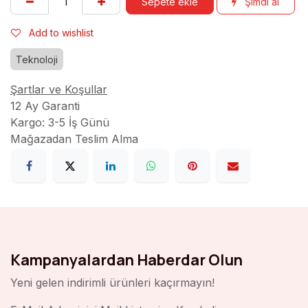
Sepete ekle
Şimdi al
Add to wishlist
Teknoloji
Şartlar ve Koşullar
12 Ay Garanti
Kargo: 3-5 İş Günü
Mağazadan Teslim Alma
Kampanyalardan Haberdar Olun
Yeni gelen indirimli ürünleri kaçırmayın!