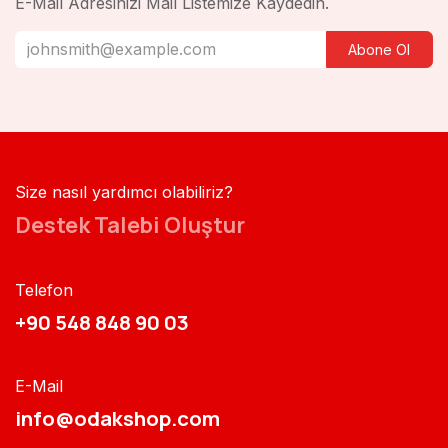
E-Mail Adresinizi Mail Listemize Kaydedin.
Abone Ol
Size nasıl yardımcı olabiliriz?
Destek Talebi Oluştur
Telefon
+90 548 848 90 03​​
E-Mail
info@odakshop.com​