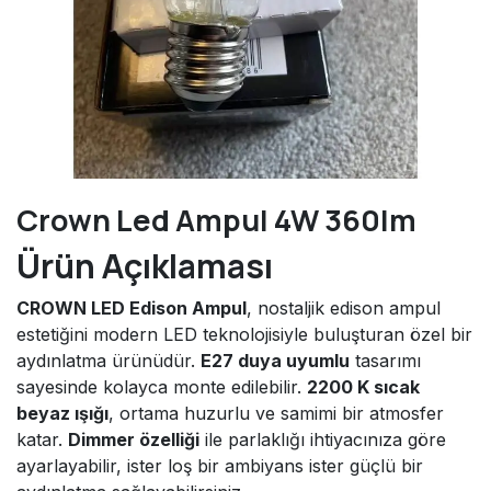
Crown Led Ampul 4W 360lm
Ürün Açıklaması
CROWN LED Edison Ampul
, nostaljik edison ampul
estetiğini modern LED teknolojisiyle buluşturan özel bir
aydınlatma ürünüdür.
E27 duya uyumlu
tasarımı
sayesinde kolayca monte edilebilir.
2200 K sıcak
beyaz ışığı
, ortama huzurlu ve samimi bir atmosfer
katar.
Dimmer özelliği
ile parlaklığı ihtiyacınıza göre
ayarlayabilir, ister loş bir ambiyans ister güçlü bir