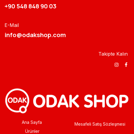
+90 548 848 90 03​​
E-Mail
info@odakshop.com​
Takipte Kalın
Ana Sayfa
Mesafeli Satış Sözleşmesi
Ürünler