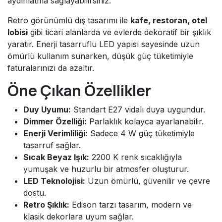
aydınlatma sağlayabilirsiniz.
Retro görünümlü dış tasarımı ile
kafe, restoran, otel
lobisi
gibi ticari alanlarda ve evlerde dekoratif bir şıklık
yaratır. Enerji tasarruflu LED yapısı sayesinde uzun
ömürlü kullanım sunarken, düşük güç tüketimiyle
faturalarınızı da azaltır.
Öne Çıkan Özellikler
Duy Uyumu:
Standart E27 vidalı duya uygundur.
Dimmer Özelliği:
Parlaklık kolayca ayarlanabilir.
Enerji Verimliliği:
Sadece 4 W güç tüketimiyle
tasarruf sağlar.
Sıcak Beyaz Işık:
2200 K renk sıcaklığıyla
yumuşak ve huzurlu bir atmosfer oluşturur.
LED Teknolojisi:
Uzun ömürlü, güvenilir ve çevre
dostu.
Retro Şıklık:
Edison tarzı tasarım, modern ve
klasik dekorlara uyum sağlar.