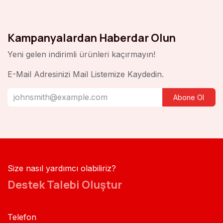
Kampanyalardan Haberdar Olun
Yeni gelen indirimli ürünleri kaçırmayın!
E-Mail Adresinizi Mail Listemize Kaydedin.
Abone Ol
Size nasıl yardımcı olabiliriz?
Destek Talebi Oluştur
Telefon