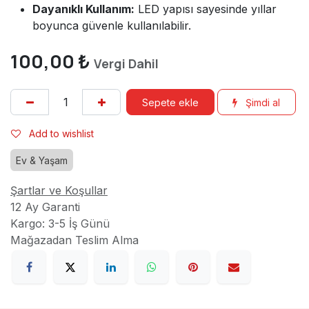
Dayanıklı Kullanım:
LED yapısı sayesinde yıllar
boyunca güvenle kullanılabilir.
100,00
₺
Vergi Dahil
Sepete ekle
Şimdi al
Add to wishlist
Ev & Yaşam
Şartlar ve Koşullar
12 Ay Garanti
Kargo: 3-5 İş Günü
Mağazadan Teslim Alma