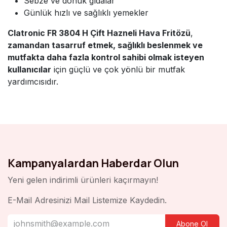
Sebze ve donuk gıdalar
Günlük hızlı ve sağlıklı yemekler
Clatronic FR 3804 H Çift Hazneli Hava Fritözü
,
zamandan tasarruf etmek, sağlıklı beslenmek ve
mutfakta daha fazla kontrol sahibi olmak isteyen
kullanıcılar
için güçlü ve çok yönlü bir mutfak
yardımcısıdır.
Kampanyalardan Haberdar Olun
Yeni gelen indirimli ürünleri kaçırmayın!
E-Mail Adresinizi Mail Listemize Kaydedin.
Abone Ol