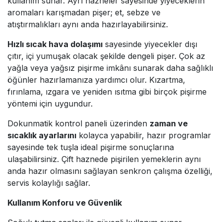
kullanım sunar. Ayrı hazneler sayesinde yiyeceklerin
aromaları karışmadan pişer; et, sebze ve
atıştırmalıkları aynı anda hazırlayabilirsiniz.
Hızlı sıcak hava dolaşımı
sayesinde yiyecekler dışı
çıtır, içi yumuşak olacak şekilde dengeli pişer. Çok az
yağla veya yağsız pişirme imkânı sunarak daha sağlıklı
öğünler hazırlamanıza yardımcı olur. Kızartma,
fırınlama, ızgara ve yeniden ısıtma gibi birçok pişirme
yöntemi için uygundur.
Dokunmatik kontrol paneli üzerinden
zaman ve
sıcaklık ayarlarını
kolayca yapabilir, hazır programlar
sayesinde tek tuşla ideal pişirme sonuçlarına
ulaşabilirsiniz. Çift haznede pişirilen yemeklerin aynı
anda hazır olmasını sağlayan senkron çalışma özelliği,
servis kolaylığı sağlar.
Kullanım Konforu ve Güvenlik