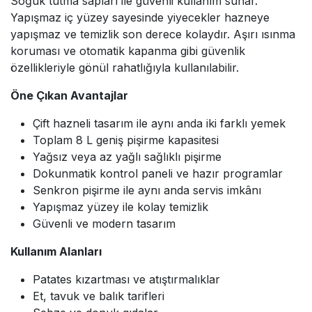
Soğuk tutma sapları ile güvenli kullanım sunar.
Yapışmaz iç yüzey sayesinde yiyecekler hazneye
yapışmaz ve temizlik son derece kolaydır. Aşırı ısınma
koruması ve otomatik kapanma gibi güvenlik
özellikleriyle gönül rahatlığıyla kullanılabilir.
Öne Çıkan Avantajlar
Çift hazneli tasarım ile aynı anda iki farklı yemek
Toplam 8 L geniş pişirme kapasitesi
Yağsız veya az yağlı sağlıklı pişirme
Dokunmatik kontrol paneli ve hazır programlar
Senkron pişirme ile aynı anda servis imkânı
Yapışmaz yüzey ile kolay temizlik
Güvenli ve modern tasarım
Kullanım Alanları
Patates kızartması ve atıştırmalıklar
Et, tavuk ve balık tarifleri