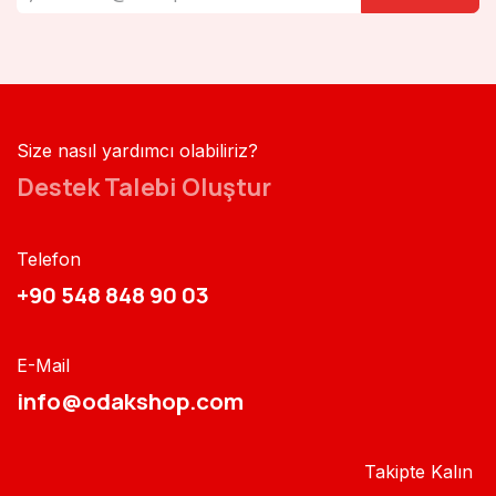
Size nasıl yardımcı olabiliriz?
Destek Talebi Oluştur
Telefon
+90 548 848 90 03​​
E-Mail
info@odakshop.com​
Takipte Kalın