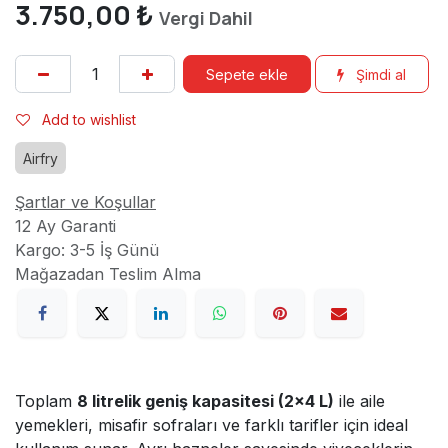
3.750,00
₺
Vergi Dahil
Sepete ekle
Şimdi al
Add to wishlist
Airfry
Şartlar ve Koşullar
12 Ay Garanti
Kargo: 3-5 İş Günü
Mağazadan Teslim Alma
Toplam
8 litrelik geniş kapasitesi (2×4 L)
ile aile
yemekleri, misafir sofraları ve farklı tarifler için ideal